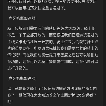
度外传每日只可以挑战3次，在三星通过外传关卡之后
就可以使用扫荡来快速重复通过了。
[虎牙奶瓶加速器]
骑士传解锁则需要我们的队伍等级达到22级，骑士传
不是一下子全部开放的，而是根据我们已经游玩通过的
主线关卡剧情才逐一开放的。骑士传是我们获得骑士碎
片的重要途径，所以请优先挑战我们需要培养的骑士的
传记吧！而在我们与骑士提升亲密度之后就可以解锁勋
章功能，勋章可以为骑士提供属性加成，勋章也是可以
进行升级的。
[虎牙奶瓶加速器]
以上就是苍之骑士团2传记系统解锁方法详解的所有内
容了，相信现在大家知道苍之骑士团2传记怎么解锁了
吧！