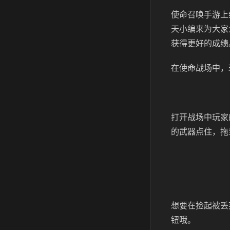
使命召唤手游上
天小编来为大家
获得更好的成绩
在使命战场中，
打开战场中玩家
的武器点住，拖
想要在捡起被丢
钮哦。