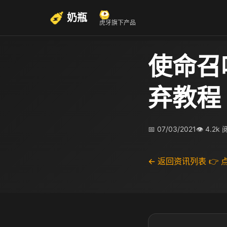
奶瓶
虎牙旗下产品
使命召
弃教程
📅 07/03/2021
👁 4.2k
← 返回资讯列表
👉