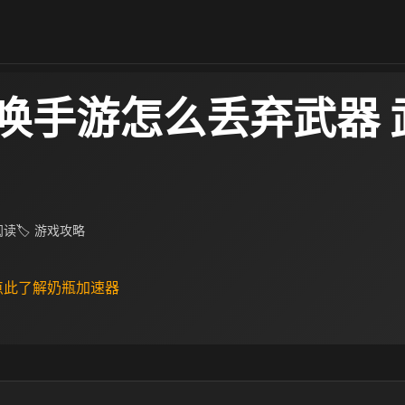
唤手游怎么丢弃武器 
 阅读
🏷 游戏攻略
 点此了解奶瓶加速器