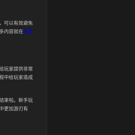
，可以有效避免
多内容就在
使命
给玩家提供非常
程中给玩家造成
结束啦。新手玩
中更加游刃有