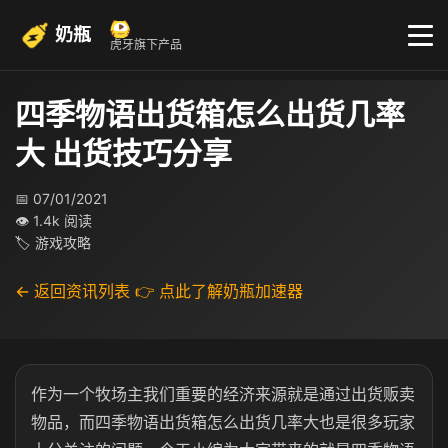
奶瓶
虎牙旗下产品
四季物语出货箱怎么出货几率
大 出货技巧分享
📅 07/01/2021
👁 1.4k 阅读
🏷 游戏攻略
← 返回资讯列表
👉 点此了解奶瓶加速器
作为一个牧场主我们重要的经济来源就是通过出货贩卖
物品，而四季物语出货箱怎么出货几率大也是很多玩家