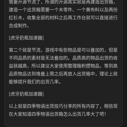
需要开源节流了，所谓的开源其实就是再建造出货箱，
建造一个出货箱需要一个木零件、一个黄布料以及两份
红衫木，收集全部的材料之后再工作台就可以直接进行
合成制作。
[虎牙奶瓶加速器]
第二个就是节流，游戏中有些物品是可以叠加的，但是
不同品质的素材是无法叠加的。品质高的物品出货的收
益就越高，所以建议大家使用整理箱积攒物品，等到高
品质物品达到堆叠上限之后再放入出货箱中，理论上就
能够提升我们的出货几率。
[虎牙奶瓶加速器]
以上就是四季物语出货技巧分享的所有内容了，相信现
在大家知道四季物语出货箱怎么出货几率大了吧！