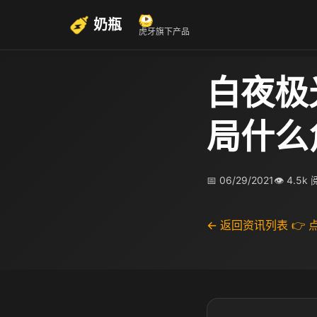
奶瓶
虎牙旗下产品
白夜极
局什么
📅 06/29/2021
👁 4.5k
← 返回资讯列表
👉