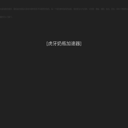
光最强角色推荐，要知道白夜极光游戏中拥有很多不同属性的角色，每一个角色都有独特的技能，角色职业分为四种，分别是：爆破、辅助、狙击、变化。同时人物属性
趣的可以了解下。
[虎牙奶瓶加速器]