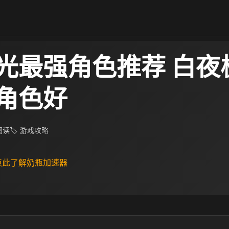
光最强角色推荐 白夜
角色好
 阅读
🏷 游戏攻略
 点此了解奶瓶加速器