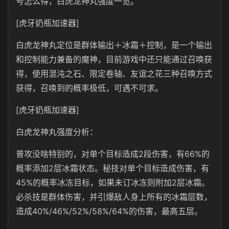
号怎么得，白虎龙神丸强度一览。
[虎牙奶瓶加速器]
白虎龙神丸定位是群体输出＋冰霜＋控制，是一个输出
和控制能力兼备的魔神，目前游戏中还只能通过召唤获
得，使用混沌之石、限定卷轴、友谊之花三种召唤方式
获得，召唤到的概率极低，可遇不可求。
[虎牙奶瓶加速器]
白虎龙神丸强度分析：
普攻没啥特别的，对单个目标造成2段伤害，有66%的
概率添加2层冰霜状态。秘技对单个目标造成伤害，有
45%的概率冰冻目标，如果未订冰冻则附加2层冰霜。
必杀技是群体伤害，并引爆敌人身上所有的冰霜层数，
造成40%/46%/52%/58%/64%的伤害，最高五层。