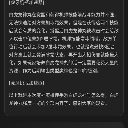
[虎牙奶瓶加速器]
白虎龙神丸在觉醒和获得机师技能前战斗能力并不强，
无法快速给对方叠加冰霜效果，但是在获得这两个技能
后就会有质的变化，觉醒后白虎龙神丸被攻击时会给敌
人攻击单位叠加2层冰霜，机师技能寒冰领域，敌方单
位行动后就会添加2层冰霜效果，也就是说最快3回合
对方身上就会叠满冰霜状态，再开出大招伤害就能最大
化，如果玩家培养白虎龙神丸的话一定需要花费大量的
资源，作为后期输出类型魔神也是T0的级别。
[虎牙奶瓶加速器]
以上就是本次魔神英雄传手游白虎龙神号怎么得，白虎
龙神丸强度一览的全部内容了，感谢大家的观看。