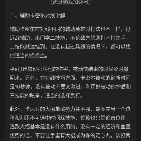
[虎牙奶瓶加速器]
二、辅助卡密尔对线讲解
辅助卡密尔在对线不同的辅助英雄时打法也不一样，打
近战辅助，出门学二技能，不论敌方辅助打不打先手，
二技能减速挂到，在没有越过兵线的情况下，都可以找
他适当的换换血。
平a打出被动扛住他的伤害，被动快结束的时候及时撤
回来。另外，在对线技巧方面，卡密尔被动的刷新时间
是10秒钟，没有被动不要太激进，利用好被动的护盾和
三技能的眩晕，适当的选择反打。
此外，卡尼亚的大招单挑能力并不强，最多充当一个位
移和利用不可选中时间躲技能，位移也只是追击位移，
逃跑大招基本是没有什么用的，没有一定的经济和血量
优势的话，不要让手里有大招成为你的定心丸，该打两