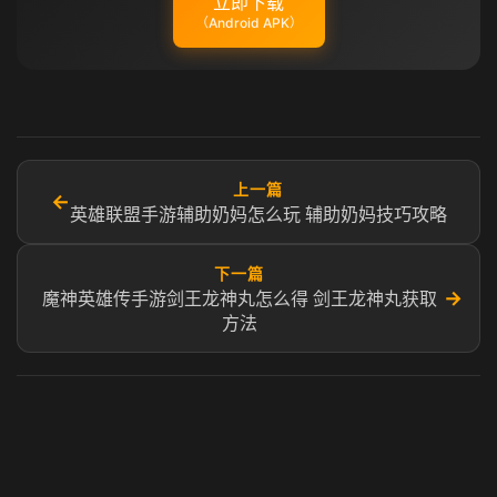
立即下载
（Android APK）
上一篇
←
英雄联盟手游辅助奶妈怎么玩 辅助奶妈技巧攻略
下一篇
→
魔神英雄传手游剑王龙神丸怎么得 剑王龙神丸获取
方法