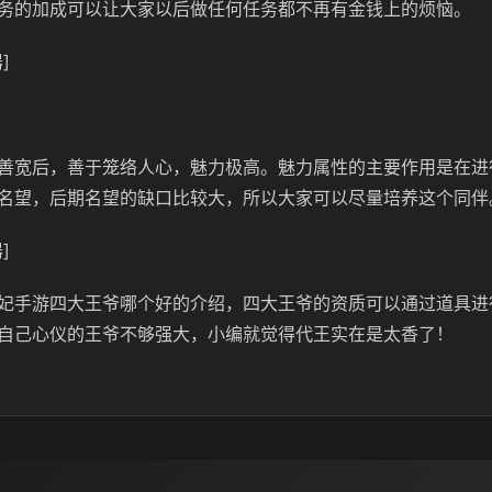
务的加成可以让大家以后做任何任务都不再有金钱上的烦恼。
]
善宽后，善于笼络人心，魅力极高。魅力属性的主要作用是在进
名望，后期名望的缺口比较大，所以大家可以尽量培养这个同伴
]
妃手游四大王爷哪个好的介绍，四大王爷的资质可以通过道具进
自己心仪的王爷不够强大，小编就觉得代王实在是太香了！