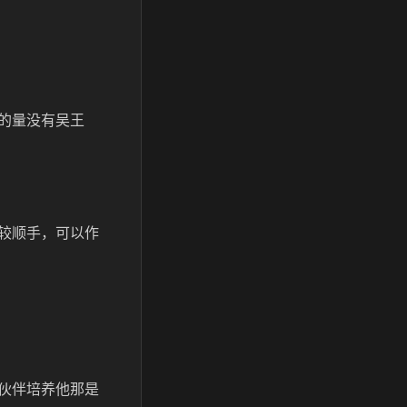
的量没有吴王
较顺手，可以作
伙伴培养他那是