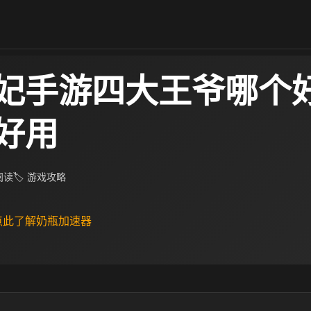
妃手游四大王爷哪个好
好用
 阅读
🏷 游戏攻略
 点此了解奶瓶加速器