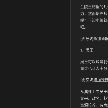
兰陵王妃里的几
力，然而培养却
呢？下边小编就
吧。
[虎牙奶瓶加速器
1、吴王
吴王可以说是我
羁绊也让人十分
[虎牙奶瓶加速器
从属性上看吴王
文采、政务、魅
资源培养，有点