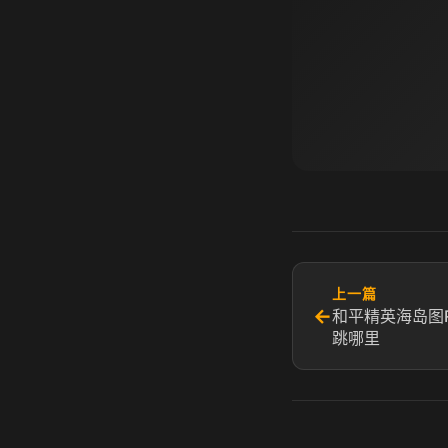
上一篇
←
和平精英海岛图
跳哪里