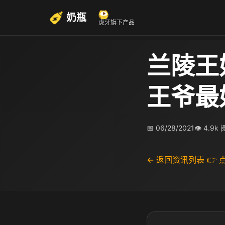
奶瓶
虎牙旗下产品
兰陵王
王爷最
📅 06/28/2021
👁 4.9k
← 返回资讯列表
👉