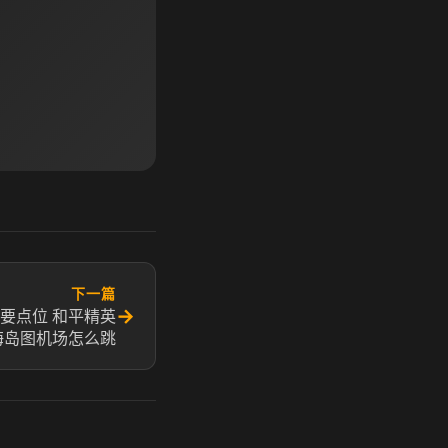
下一篇
→
要点位 和平精英
海岛图机场怎么跳