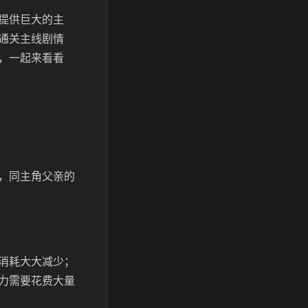
提供巨大的主
通关主线剧情
，一起来看看
，同主角父亲的
消耗大大减少；
力需要花费大量