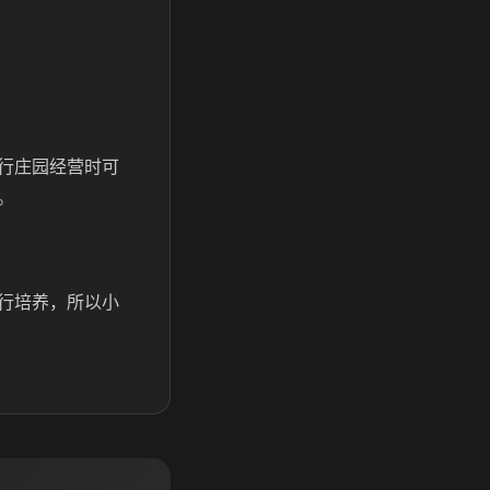
行庄园经营时可
。
行培养，所以小