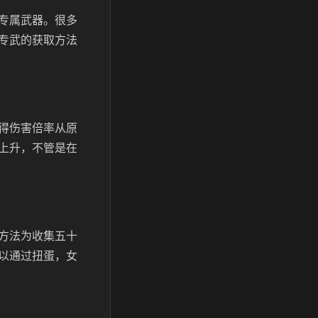
专属武器。很多
专武的获取方法
得伤害倍率从原
上升，不管是在
方法为收集五十
以通过扭蛋，女