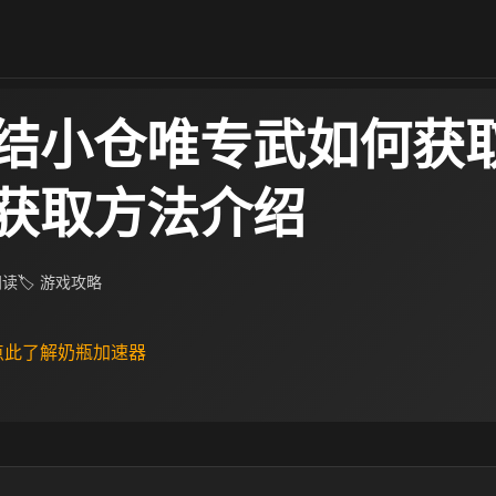
结小仓唯专武如何获取
获取方法介绍
 阅读
🏷 游戏攻略
 点此了解奶瓶加速器