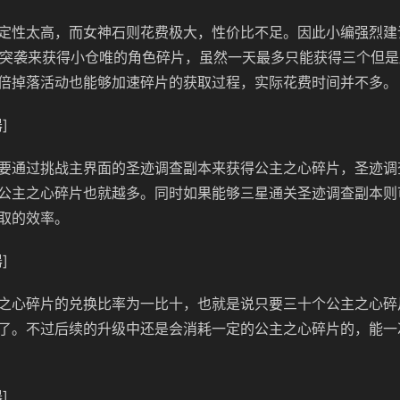
定性太高，而女神石则花费极大，性价比不足。因此小编强烈建
-4突袭来获得小仓唯的角色碎片，虽然一天最多只能获得三个但
倍掉落活动也能够加速碎片的获取过程，实际花费时间并不多。
]
要通过挑战主界面的圣迹调查副本来获得公主之心碎片，圣迹调
公主之心碎片也就越多。同时如果能够三星通关圣迹调查副本则
取的效率。
]
之心碎片的兑换比率为一比十，也就是说只要三十个公主之心碎
了。不过后续的升级中还是会消耗一定的公主之心碎片的，能一
]