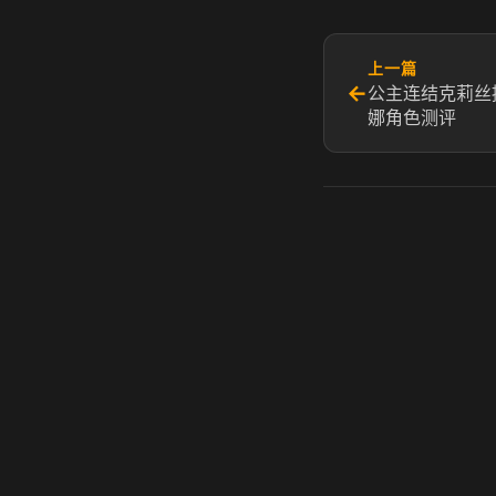
上一篇
←
公主连结克莉丝
娜角色测评