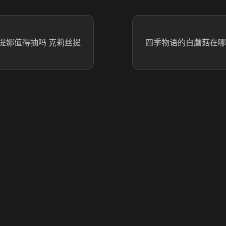
提娜值得抽吗 克莉丝提
四季物语的白蘑菇在哪