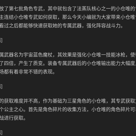
放了第七批角色专武，其中就包含了法蒸队核心之一的小仓唯的
主连结小仓唯专武如何获取，那么今天小编就为大家带来小仓唯
看过之后都能够快速获取她的专属武器，强化阵容战斗力。
]
属武器名为宇宙蓝色魔杖，其效果是强化小仓唯一技能冰枪，使
了四倍，产生了质变。装备专属武器后的小仓唯输出能力大幅度
场都有着非常不错的表现。
]
的获取难度并不高，作为基础为三星角色的小仓唯，其专武获取
个公主之心。首先是角色碎片的收集方法，小仓唯的角色碎片可
战进行获取。
]