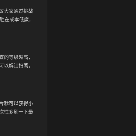
议大家通过挑战
是胜在成本低廉，
查的等级越高，
可以解锁扫荡，
片就可以获得小
次性多刷一下最