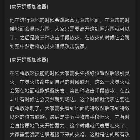
[虎牙奶瓶加速器]
他在进行踩地的时候会跳起蓄力踩击地面，在踩击的时
候地面会显示范围，大家只需要离开这红圈范围就可以
了，之后是第三种攻击手段放火，在放火的时候它会跳
到空中然后释放灵火追踪攻击玩家。
[虎牙奶瓶加速器]
在它释放这技能的时候大家需要先找好位置然后吸引灵
火，在灵火快命中到自己的时候躲开，这么一来灵火就
会落在地面就能躲避伤害，第四种攻击手段放冰，在战
斗中有时候它会突然跳到场边，这个时候就代表它要往
前释放冰刺了，大家需要看到地面的特效然后来到特效
以外的位置躲避。最后是第五种攻击手段吐火，它有时
会直接原地飞天开始蓄力，这个时候就代表要吐火了，
大家需要远离它躲避接下来的火焰，这就是它的所有攻