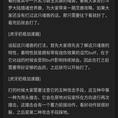
看的是其中一只名为碧玉灵鹿的魂兽，要教大家去打斗
罗大陆猎魂世界鹿，为大家带来一期灵鹿攻略，如果大
家还没有打过这只魂兽的话，那只需要往下看就好了，
看完后就会打了。
[虎牙奶瓶加速器]
谈起这只魂兽的打法，首先大家得先去了解这只魂兽的
特性，着特性就是拥有带有烧伤效果的诅咒buff，在于
它对战的时候会受到buff影响持续掉血，因此在打之前
需要带好足够的血药，之后就可以开始打了。
[虎牙奶瓶加速器]
打的时候大家需要注意它的五种攻击手段，这五种中第
一种为用头撞击，它会在原地对玩家所在方向进行两次
撞击，这撞击会有一个蓄力前摇动作，看好动作就很好
躲，之后是第二种攻击手段踩地。