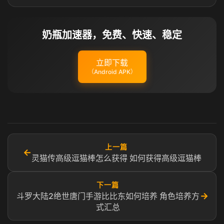
奶瓶加速器，免费、快速、稳定
立即下载
（Android APK）
上一篇
←
灵猫传高级逗猫棒怎么获得 如何获得高级逗猫棒
下一篇
→
斗罗大陆2绝世唐门手游比比东如何培养 角色培养方
式汇总