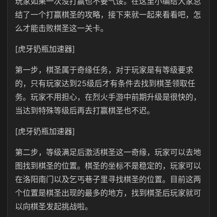
玩家如果一次没打赢也不要气馁。在这里小编给大家总
结了一个打赢棋圣的攻略，接下来就一起来看看吧，怎
么才能击败棋圣这一关卡。
[虎牙奶瓶加速器]
第一步，棋圣属于奇缘任务，对于玩家是有等级要求
的，只有玩家达到25级后才有条件去找到棋圣领取任
务。玩家不用担心，在烈火手游中前期升级是很快的，
当达到特殊等级后再去打赢棋圣也不迟。
[虎牙奶瓶加速器]
第二步，等级满足后激活棋圣这一奇缘，玩家可以去地
图找到棋圣的位置。棋圣的坐标不是稳定的，玩家可以
在洛阳南门以及乞丐巷子里寻找棋圣的位置。目前这两
个位置是棋圣出现的最多的地方，找到棋圣后玩家就可
以向棋圣发起挑战啦。