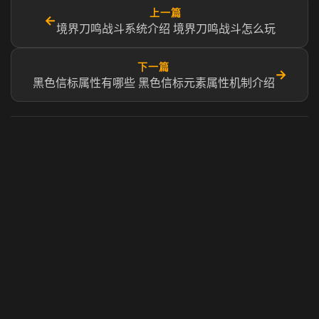
上一篇
←
境界刀鸣战斗系统介绍 境界刀鸣战斗怎么玩
下一篇
→
黑色信标属性有哪些 黑色信标元素属性机制介绍