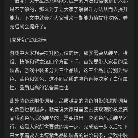
个值呢？关于星痕共鸣能力提升的方法相信很多新人都
是不了解的，那么为了让大家了解提升方法从而去提升
能力，下文中就会为大家带来一期能力值提升攻略，看
完后就会提升了。
[虎牙奶瓶加速器]
游戏中大家想要提升能力值的话，那就需要从装备、模
组、技能和臂章这四个方面下手，首先要带大家看的是
装备，游戏中装备分为三个品质，这三个品质分别为绿
色、蓝色和紫色，这不同品质的装备直接决定了白值属
性，品质越高的装备属性也
此外装备还附带词条，品质越高的装备附带的进阶词条
的数量也就越多，就是说大家是需要去获取现阶段最高
品质紫色品质的装备的，需要拉出一套紫色品质装备才
行，这是大家所需要做的第一步，完成这一步以后接下
来大家需要去重铸紫色品质装备的进阶词条，游戏中装