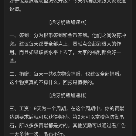
好奇像素危城联盟怎么升级？今天小编就来跟大家说道
说道。
[虎牙奶瓶加速器]
一、签到：分为银币签到和金币签到。他们之间没有冲
突。建议每天都要全部点上，贡献点会起到很大的作
用。而且如果联赛水平上去了，大家的福利都会好一
些。
二、捐赠：每天一共6次物资捐赠，也建议全部捐赠。
这个物资真的不算什么，回报是值得的。
[虎牙奶瓶加速器]
三、工资：9天为一个周期，在这个周期中，你的贡献
达到要求后就可以获得奖励。第9天可以拿橙色防御晶
石，所以多多贡献都是对的。其他奖励可以通过看广告
一天多领一次，晶石不行。