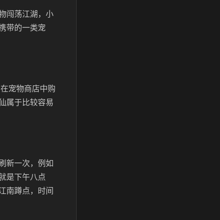
物闯荡江湖，小
携带的一类宠
法在宠物商店中购
仙属于比较容易
刷新一次，例如
就是下午八点
江南蹲点，时间