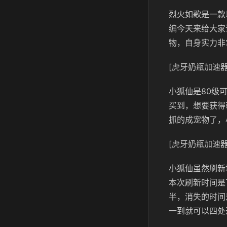
烈火如歌是一款
编今天来给大家
物，自身实力非
[虎牙奶瓶加速器
小狐仙是80级
买到，想要获得
抓的成宠物了，
[虎牙奶瓶加速器
小狐仙虽然刷新
本次刷新时间是
半，消失的时间
一到就可以四处