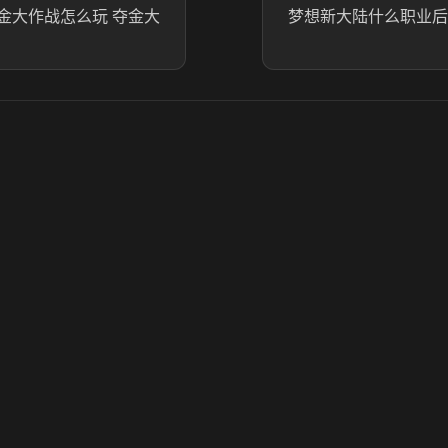
金大作战怎么玩 夺金大
梦想新大陆什么职业后
© 2025 虎牙