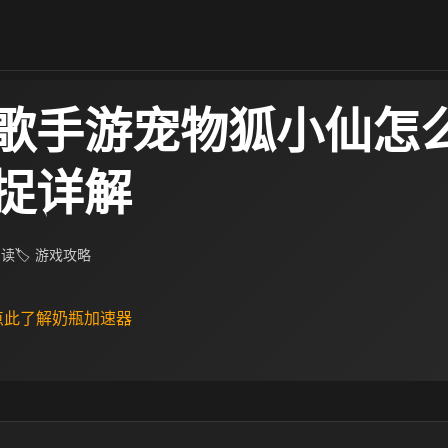
歌手游宠物狐小仙怎么
捉详解
阅读
🏷 游戏攻略
 点此了解奶瓶加速器