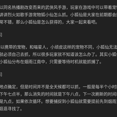
以同名热播剧改变而来的武侠风手游，玩家在游戏中可以带着宠
讲讲烈火如歌手游宠物狐小仙怎么抓。小狐仙是大家在前期都会
常不错，那么小狐仙是怎么获得的，大家一起来看吧。
]
可以携带的宠物，和喵星人，小顽皮这样的宠物不同，小狐仙无
就必须自己去抓，所以很多玩家就不知道该怎么办了。其实小狐
小狐仙分布在烟雨江南中，只需要等待时机就能抓捕了。
]
地点确定，但是时间并不是全天候都可以抓，一般是每半个小时
下午七点半，那么消失的时间就是下午八点，下一次刷新的时间
是九点，如果依次循环。想要捕捉到小狐仙就需要提前先到烟雨
逛逛寻找了。