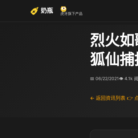
奶瓶
虎牙旗下产品
烈火如
狐仙捕
📅 06/22/2021
👁 4.1k 
← 返回资讯列表
👉