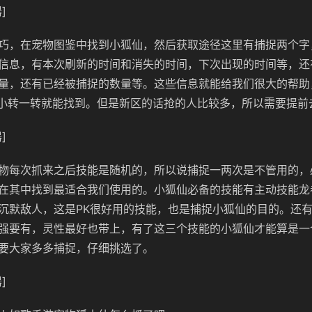
]
巧，在宠物图鉴中找到小狐仙，然后获取途径这里有捕捉两个字
信息，有本次刷新的时间和消失的时间，下次出现的时间等，还
量，还有已经被捕捉的数量等。这些信息就能给我们很大的帮助
很小转一转就能找到。但是新区的话抢的人比较多，所以需要提前
]
物每次抓来之后技能是随机的，所以说捕捉一两次是不管用的，
在其中找到最适合我们使用的。小狐仙必备的技能有主动技能龙
沉默敌人，这是PK很好用的技能，也是捕捉小狐仙的目的。还
强要有，灵性最好也带上，有了这三个技能的小狐仙才能算是一
要大家多多捕捉，仔细挑选了。
]