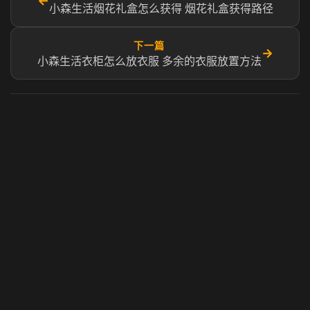
←
小森生活烟花礼盒怎么获得 烟花礼盒获得路径
下一篇
→
小森生活衣柜怎么放衣服 多余的衣服放置方法
虎牙奶瓶加速器