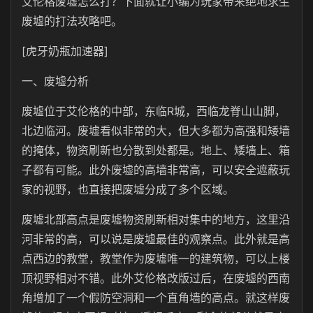
艾伦格废墟怎么打？下面就让小编为玩家带来绝地求生
废墟的打法攻略吧。
[虎牙奶瓶加速器]
一、废墟分析
废墟位于艾伦格的中部，东临R城，西临龙脊山山脚，
北边临河。废墟看似非常的大，但大多都为高强和矮墙
的掩体，物资刷新也分散到处都是。地上、矮墙上、箱
子都有可能。此外废墟的高墙非常高，可以安全遮蔽玩
家的视野，也直接把废墟分成了多个区域。
废墟北部高点是废墟物资刷新相对集中的地方，这里沿
河非常的高，可以说是废墟最佳的观察点。此外就是高
点西边的教堂，教堂作为废墟唯一的建筑物，可以上楼
顶视野相对不错。此外艾伦格改版过后，在废墟的西南
角增加了一个假防空洞和一个直角墙的高点。就这样废