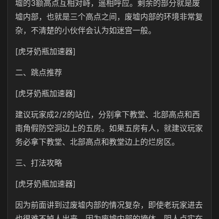
墟的3额高点互相对峙，遥相呼应。剩余的部分就是废
墟内部，也就是三个高点之间，废墟内部的环境非常复
杂，不清楚的小伙伴会认为如迷宫一般。
[虎牙奶瓶加速器]
二、跳点推荐
[虎牙奶瓶加速器]
建议玩家成2/2的站位，分别拿下教堂、北部高点和西
南角假防空洞边上的五房。如果五房有人，就建议玩家
务必拿下教堂、北部高点和教堂边上的烂房区。
三、打法攻略
[虎牙奶瓶加速器]
因为前面讲到过废墟内部的情况复杂，即使老玩家进去
也很难不掉人出来，因为废墟内部的掩体、阴人点实在