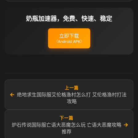
奶瓶加速器，免费、快速、稳定
立即下载
（Android APK）
上一篇
←
绝地求生国际服艾伦格渔村怎么打 艾伦格渔村打法
攻略
下一篇
→
炉石传说国际服亡语大恶魔怎么玩 亡语大恶魔攻略
推荐