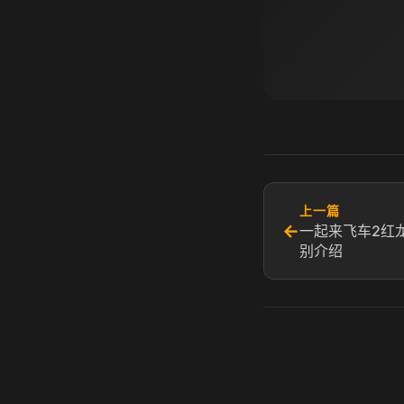
上一篇
←
一起来飞车2红
别介绍