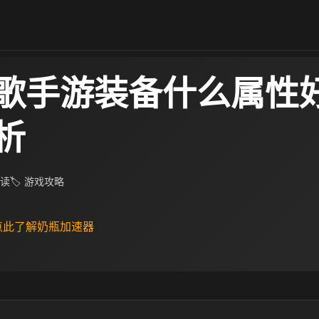
歌手游装备什么属性好
析
阅读
🏷 游戏攻略
 点此了解奶瓶加速器