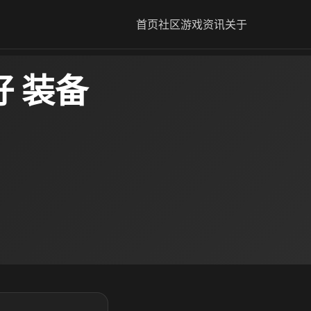
首页
社区
游戏资讯
关于
 装备