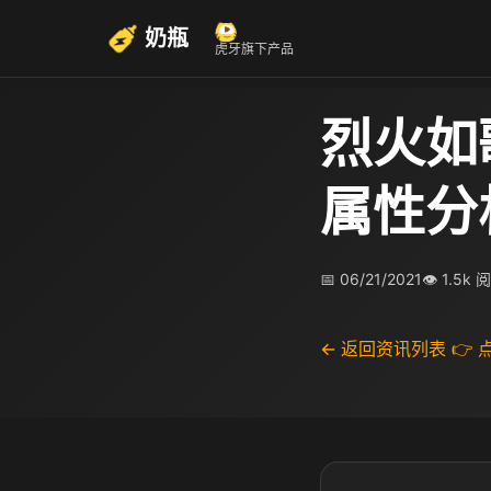
奶瓶
虎牙旗下产品
烈火如
属性分
📅 06/21/2021
👁 1.5k 
← 返回资讯列表
👉