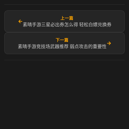
上一篇
←
素晴手游三星必出券怎么得 轻松白嫖兑换券
下一篇
→
素晴手游竞技场武器推荐 弱点攻击的重要性