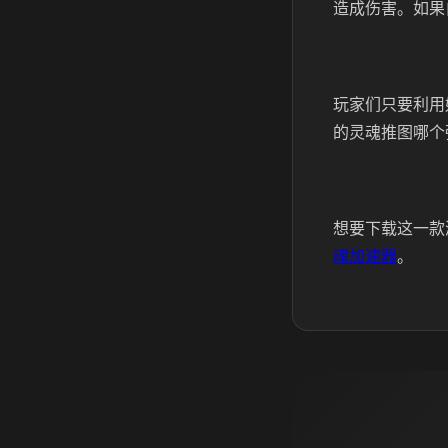
造成伤害。如果
玩家们只要利用
的灵魂推图哪个
想要下载这一款
魂加速器
。