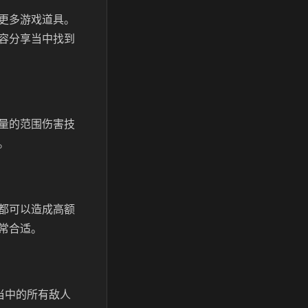
更多游戏道具。
容分享当中找到
量的范围伤害技
。
都可以造成高额
常合适。
当中的所有敌人