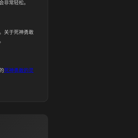
会非常轻松。
。关于死神勇敢
。
的
死神勇敢的灵