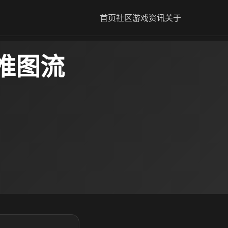
首页
社区
游戏资讯
关于
推图流