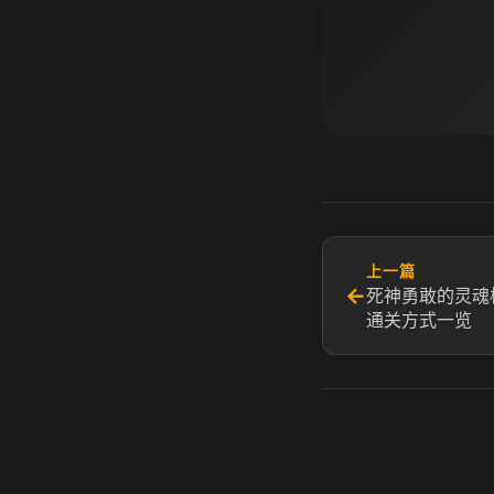
上一篇
←
死神勇敢的灵魂
通关方式一览