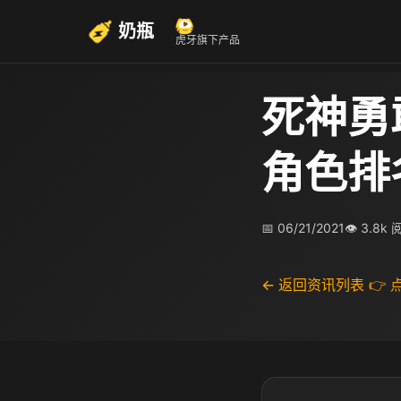
奶瓶
虎牙旗下产品
死神勇
角色排
📅 06/21/2021
👁 3.8k
← 返回资讯列表
👉