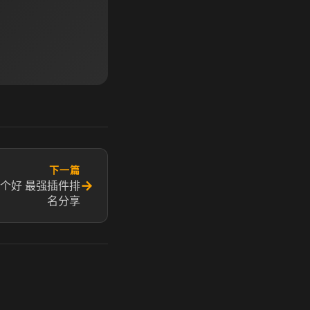
下一篇
→
个好 最强插件排
名分享