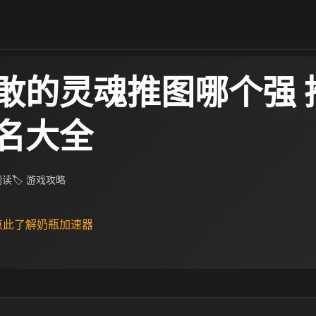
敢的灵魂推图哪个强 
名大全
 阅读
🏷 游戏攻略
 点此了解奶瓶加速器