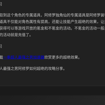
]
取到这个角色的专属道具，阿修罗独角仙的专属道具是阿修罗装
道具不仅能对角色属性有提高，还能让技能产生超绝的效果，让
获得可以等游戏开放的氪金和不氪金的活动。不氪金的活动一般
的活动就是充值了。
]
载
一拳超人最强之男加速器
欣赏更多的超绝效果。
人最强之男阿修罗如何超绝的攻略分享。