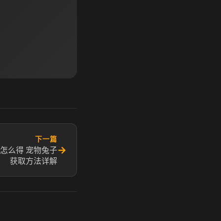
下一篇
→
怎么得 宠物兔子
获取方法详解