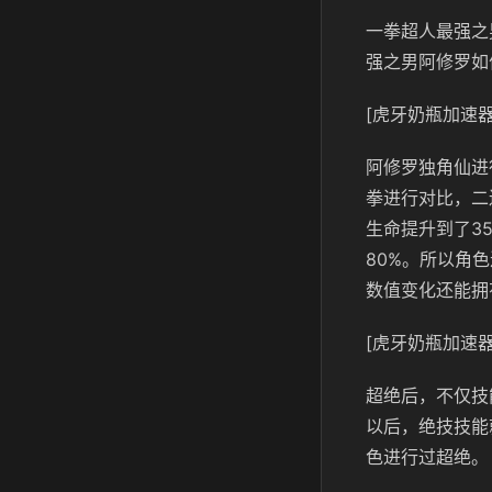
一拳超人最强之
强之男阿修罗如
[虎牙奶瓶加速器
阿修罗独角仙进
拳进行对比，二
生命提升到了3
80%。所以角
数值变化还能拥
[虎牙奶瓶加速器
超绝后，不仅技
以后，绝技技能
色进行过超绝。