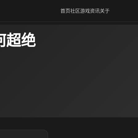
首页
社区
游戏资讯
关于
何超绝