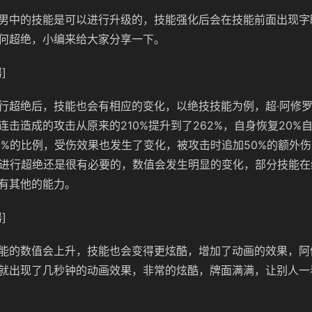
男中的技能是可以进行升级的，技能强化后会在技能前面出现字
何超绝，小编来给大家分享一下。
]
行超绝后，技能也会有相应的变化，以绝技技能为例，超·阿修
连击造成的攻击从原来的210%提升到了262%，自身恢复20%
5%的比例，受伤效果也发生了变化，被攻击时追加50%的额外
色进行超绝还是很有必要的，数值会发生明显的变化，部分技能
有其他的能力。
]
能的数值会上升，技能也会变得更炫酷，增加了动画的效果，阿
就出现了几秒钟的动画效果，非常的炫酷，牌面满满，让别人一