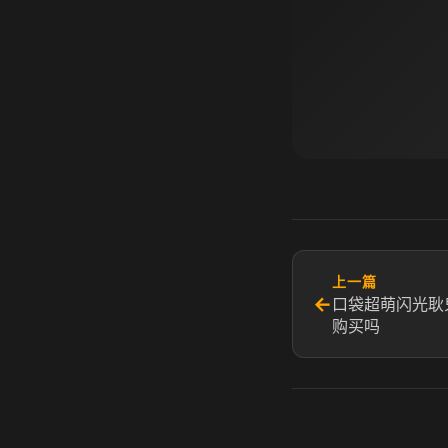
上一篇
←
口袋超萌闪光耿
购买吗