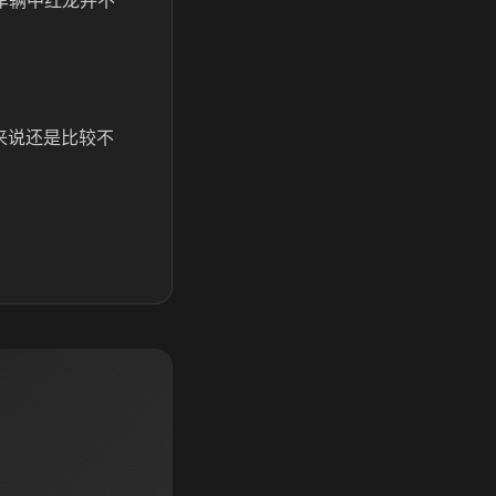
车辆中红龙并不
来说还是比较不
。