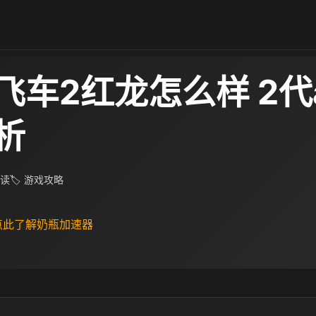
飞车2红龙怎么样 2代
析
阅读
🏷 游戏攻略
 点此了解奶瓶加速器