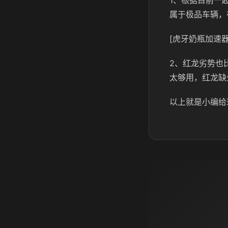
1、根据目前一
属于极品车辆，
[虎牙奶瓶加速器
2、红龙劣势也
太够用，红龙缺
以上就是小编给