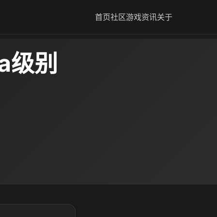
首页
社区
游戏资讯
关于
a级别