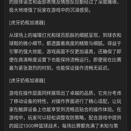
的肢体语言和面部表情及情感反应都经过了深度雕琢，
极大地增强了玩家在游戏中的沉浸感受。
[虎牙奶瓶加速器]
从球场上的璀璨灯光和球员肌肤的细腻呈现，到球衣和
球鞋的微小细节，都透露着高度的精致与细腻。得益于
引擎的强大效能，游戏画面不仅更加逼真，还确保了即
便在高清晰度设置下也能保持流畅运行。即便是在比赛
最为紧张激烈的时刻，也能保证操作流畅无延迟。
[虎牙奶瓶加速器]
游戏在操作层面同样展现出了卓越的品质，它充分考虑
了移动设备的特性，对操作界面进行了精心适配，让玩
家在触屏设备上也能享受到流畅且贴合的操作体验。在
游戏中，玩家可以轻松调整攻防策略，配合游戏中提供
的超过1300种篮球战术，每场比赛都充满了未知与策