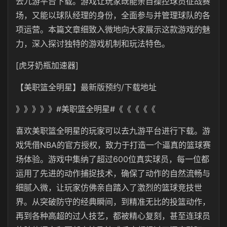
去九游平台下载。游戏让玩家既能亲自操控球员征战赛
场，又能以球队经理的身份，全面参与并管理球队的各
项运营。本篇文章细致入微地向大家展示这款游戏的魅
力，深入探讨独特的游戏机制和玩法特色。
[虎牙奶瓶加速器]
【美职篮全明星】最新版预约/下载地址
》》》》》#美职篮全明星#《《《《《
喜欢美职篮全明星的玩家可以去九游平台进行下载。游
戏凭借NBA的官方授权，致力于打造一个逼真的篮球赛
场体验。游戏中集纳了超过600位真实球员，每一位都
运用了先进的动作捕捉技术，确保了动作的自然流畅与
细腻入微，让玩家仿佛亲自踏入了激烈的篮球竞技世
界。从突破防守的经典瞬间，到精准无比的投篮动作，
再到各种高超的过人技艺，都被精心复刻，甚至连球员