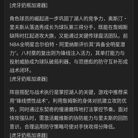
[虎牙奶瓶加速器]
角色球员的崛起进一步巩固了湖人的竞争力，奥斯汀・
里夫斯从落选秀成长为球队第三得分手，既能在詹姆斯
缺阵时扛起进攻大旗，又能通过关键传球盘活团队。前
NBA全明星吉尔伯特・阿里纳斯评价其“具备全明星潜
力”。八村塁的复出则为锋线注入活力，其单打能力与
投射威胁成为球队破局利器，与范德彪的防守互补形成
战术闭环。
[虎牙奶瓶加速器]
阵容搭配与战术执行是掌控湖人的关键，游戏中推荐采
用“锋线惯性战术”，利用詹姆斯的身体对抗建立攻防优
势，同时通过东契奇的慢速磨阵地打法掌控节奏。面对
快攻强队时，需激活戴维斯的协防能力与里夫斯的回防
意识，合理运用防守策略可使对手快攻得分降低。
[虎牙奶瓶加速器]