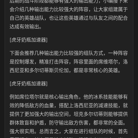
后期的战斗阶段都能够有强大的输出能力，小编接下来
会介绍几种输出能力比较强大的阵容，让大家组建属于
自己的英雄战队，也让这些英雄通过与队友之间的配合
达成有效输出。
[虎牙奶瓶加速器]
下面会推荐几种输出能力比较强的组队方式，一种阵容
是控制爆发，精准打击阵容，阵容里面的席维塔尔，洛
西尼亚和多尔切蒂斯贝伦加，都是非常核心的英雄。
[虎牙奶瓶加速器]
例如席位塔尔就是核心输出角色，他的冰系技能能够有
效的降低敌方的血量，搭配上洛西尼亚的减速技能，就
提供了更加强大的输出空间，坦克多尔切蒂则能够提供
群体致盲和护盾，防守输出敌方伤害，都非常的全面。
强大很实用。总而言之，大家在进行组队的时候，首先