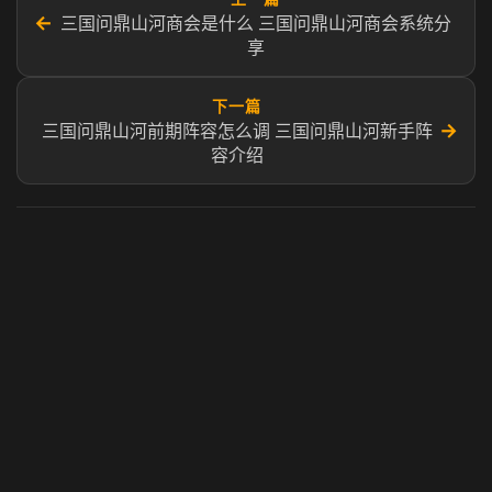
←
三国问鼎山河商会是什么 三国问鼎山河商会系统分
享
下一篇
→
三国问鼎山河前期阵容怎么调 三国问鼎山河新手阵
容介绍