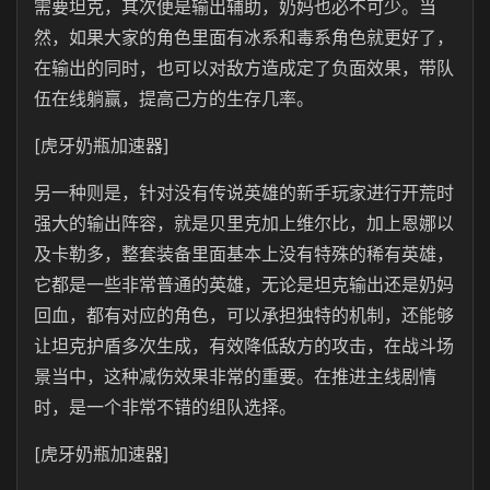
需要坦克，其次便是输出辅助，奶妈也必不可少。当
然，如果大家的角色里面有冰系和毒系角色就更好了，
在输出的同时，也可以对敌方造成定了负面效果，带队
伍在线躺赢，提高己方的生存几率。
[虎牙奶瓶加速器]
另一种则是，针对没有传说英雄的新手玩家进行开荒时
强大的输出阵容，就是贝里克加上维尔比，加上恩娜以
及卡勒多，整套装备里面基本上没有特殊的稀有英雄，
它都是一些非常普通的英雄，无论是坦克输出还是奶妈
回血，都有对应的角色，可以承担独特的机制，还能够
让坦克护盾多次生成，有效降低敌方的攻击，在战斗场
景当中，这种减伤效果非常的重要。在推进主线剧情
时，是一个非常不错的组队选择。
[虎牙奶瓶加速器]