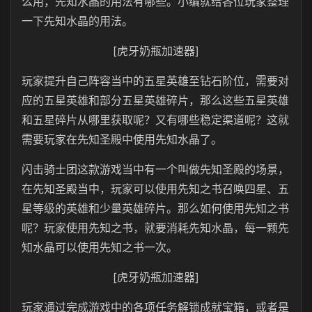
么用，先知水晶的用法有哪些。小编就给各位玩家整理
一下先知水晶的用法。
[虎牙奶瓶加速器]
玩家提升自己阵容当中的五星英雄至钻石阶位，需要对
应的五星英雄和部分五星英雄碎片，那么这些五星英雄
和五星碎片从哪里获取呢？又有哪些稳定渠道呢？这就
需要玩家在先知圣殿中使用先知水晶了。
闪击骑士团这款游戏当中有一个叫做先知圣殿的场景，
在先知圣殿当中，玩家可以使用先知之书召唤四星、五
星等级的英雄和少量英雄碎片。那么如何使用先知之书
呢？玩家使用先知之书，就要消耗先知水晶，每一颗先
知水晶可以使用先知之书一次。
[虎牙奶瓶加速器]
玩家通过完成游戏中的各项任务解锁成就宝箱，或者是