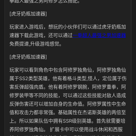
拳超人最强之男阿修罗怎么搭配。
[虎牙奶瓶加速器]
玩家进入游戏后，想玩的小伙伴们可以通过虎牙奶瓶加
速器下载此游戏，还可以通过
一拳超人最强之男加速器
免费提速,升级游戏感觉。
[虎牙奶瓶加速器]
玩家可以看到角色中包含阿修罗独角仙，阿修罗独角仙
属于SS2类型英雄，他有着格斗类型,怪人，定位属于伤
害反弹超强肉盾。他有着阿修罗钢腕，阿修罗重拳，阿
修罗装甲等不同的技能，可以通过这些技能对敌人造成
反弹伤害还可以增加自身的生命值。阿修罗属性中生命
值和攻击力都非常强。基础属性在杰诺斯英雄的两倍至
上。所以如果队伍中拥有SSR级别英雄。首先就需要培
养阿修罗独角仙。 扩展卡中可以使用战斗休闲和西服