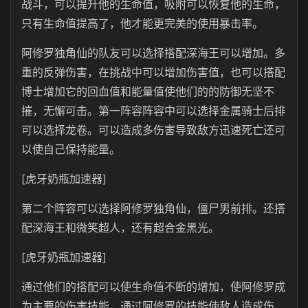
战斗，可以提升他的生命值，吸附可以恢复他的生命，
只有生命值提高了，他才能更完美的使用暴击率。
阿修罗独角仙的队友可以选择搭配深海王可以增加。多
重的反弹伤害，在挑战中可以增加伤害值，也可以搭配
博士增加它的回血值和能量值使他们的的防御无坚不
摧，无懈可击。第一阵容阵容中可以选择金属骑士后排
可以选择龙卷。可以造成多伤害导致敌方迅速死亡还可
以使自己保持能量。
[虎牙奶瓶加速器]
第二个阵容可以选择阿修罗独角仙，僵尸男前排。还搭
配深海王和微笑超人，还有超合金黑光。
[虎牙奶瓶加速器]
通过他们的搭配可以使生命值不断的增加，使阿修罗成
为主要的伤害技能，通过阿修罗的技能使敌人造成伤