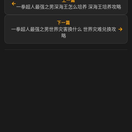
上一篇
←
一拳超人最强之男深海王怎么培养 深海王培养攻略
下一篇
→
一拳超人最强之男世界灾害换什么 世界灾难兑换攻
略