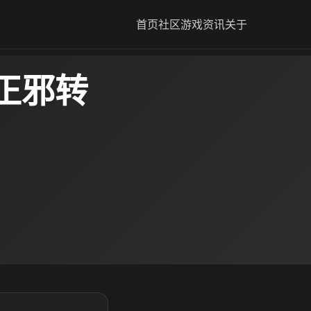
首页
社区
游戏资讯
关于
正邪转