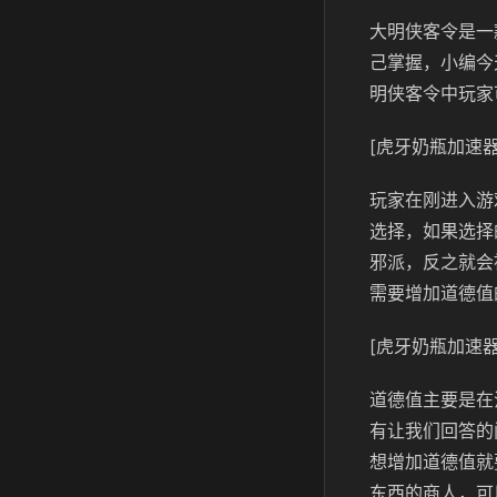
大明侠客令是一
己掌握，小编今
明侠客令中玩家
[虎牙奶瓶加速器
玩家在刚进入游
选择，如果选择
邪派，反之就会
需要增加道德值
[虎牙奶瓶加速器
道德值主要是在
有让我们回答的
想增加道德值就
东西的商人，可