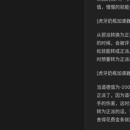
值，慢慢的就能
[虎牙奶瓶加速器
从邪派转换为正
的时候，会被评
松就能转成正派
时想要转为正派
[虎牙奶瓶加速器
当道德值为-2
正派了，因为道
手的伤害，这时
转为正派的话，
舍得花费金条就