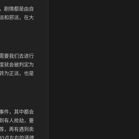
，剧情都是由自
派和邪派，在大
需要我们去进行
度就会被判定为
转为正派，也是
事件，其中都会
到有人抢劫，要
等，再有遇到卖
10点左右的道德