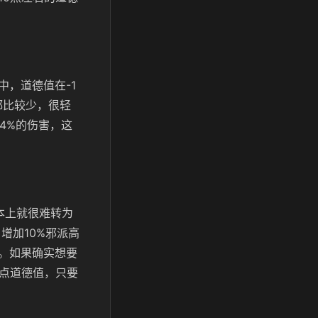
，道德值在-1
都比较少，很轻
4%的伤害，这
本上就很难转为
增加10%邪派高
。如果确实想要
0点道德值，只要