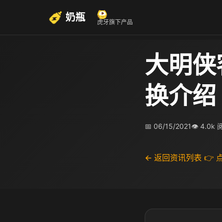
奶瓶
虎牙旗下产品
大明侠
换介绍
📅 06/15/2021
👁 4.0k
← 返回资讯列表
👉