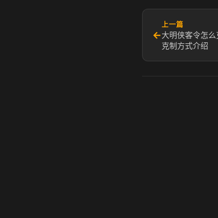
上一篇
←
大明侠客令怎么
克制方式介绍