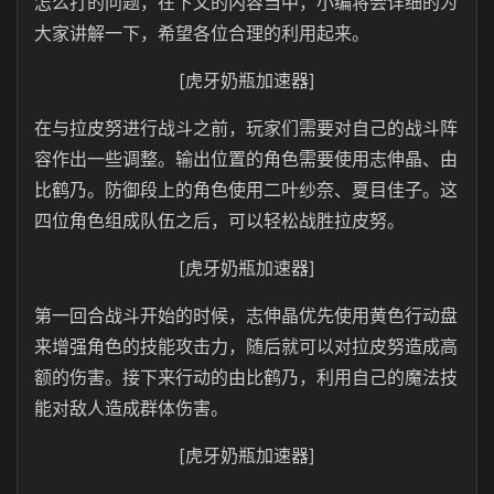
怎么打的问题，在下文的内容当中，小编将会详细的为
大家讲解一下，希望各位合理的利用起来。
[虎牙奶瓶加速器]
在与拉皮努进行战斗之前，玩家们需要对自己的战斗阵
容作出一些调整。输出位置的角色需要使用志伸晶、由
比鹤乃。防御段上的角色使用二叶纱奈、夏目佳子。这
四位角色组成队伍之后，可以轻松战胜拉皮努。
[虎牙奶瓶加速器]
第一回合战斗开始的时候，志伸晶优先使用黄色行动盘
来增强角色的技能攻击力，随后就可以对拉皮努造成高
额的伤害。接下来行动的由比鹤乃，利用自己的魔法技
能对敌人造成群体伤害。
[虎牙奶瓶加速器]