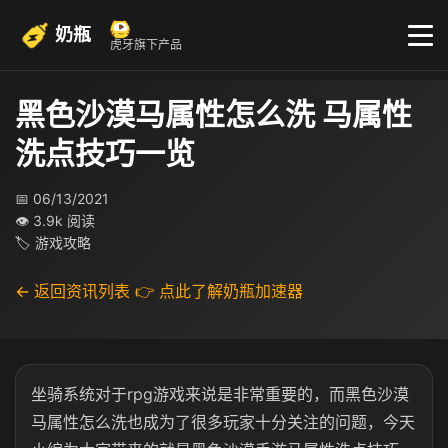
奶瓶
虎牙旗下产品
黑色沙漠马属性怎么洗 马属性
洗点技巧一览
📅 06/13/2021
👁 3.9k 阅读
🏷 游戏攻略
← 返回资讯列表
👉 点此了解奶瓶加速器
坐骑系统对于rpg游戏来说是非常重要的，而黑色沙漠
马属性怎么洗也成为了很多玩家十分关注的问题，今天