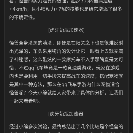
看，怪兽的实力是真的很强，起步30s内最高速度
+4km/h，且小喷动力+7%的技能也是给它增添了很多
的不确定性。
[虎牙奶瓶加速器]
怪兽全身漆黑的喷漆，即便是在阳关之下也是很难反射
出光泽的，车头采用犄角的设计让它一眼看上去就充满
了神秘感，这么酷炫的一款摩托车不入手那简直是太可
惜，不过qq飞车毕竟是一款竞速类游戏，玩家在游戏
内也是要利用一切手段来提高战车的速度，搭配宠物就
是其中一种方法，那么在qq飞车手游内什么宠物适合
怪兽呢？今天小编就给大家带来了具体的分析，让我们
一起来看看吧。
[虎牙奶瓶加速器]
经过小编多次试验，最终总结出了几个比较是个怪兽的