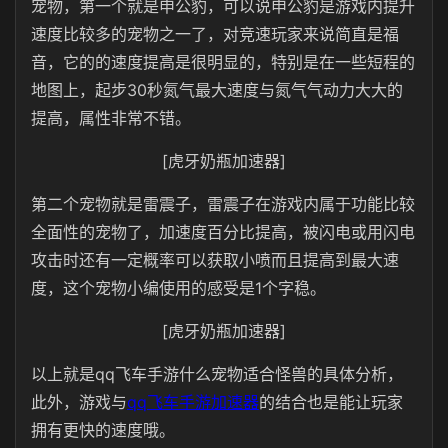
宠物，第一个就是申公豹，可以说申公豹是游戏内提升
速度比较多的宠物之一了，对竞速玩家来说简直是福
音，它的的速度提高是很明显的，特别是在一些短程的
地图上，起步30秒氮气最大速度与氮气气动力大大的
提高，属性非常不错。
[虎牙奶瓶加速器]
第二个宠物就是雷震子，雷震子在游戏内属于功能比较
全面性的宠物了，加速度百分比提高，被闪电或用闪电
攻击时还有一定概率可以获取小喷而且提高到最大速
度，这个宠物小编使用的感受是1个字稳。
[虎牙奶瓶加速器]
以上就是qq飞车手游什么宠物适合怪兽的具体分析，
此外，游戏与
qq飞车手游加速器
的结合也是能让玩家
拥有更快的速度哦。