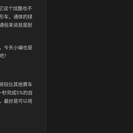
它这个炫酷也不
形车，通体的绿
通俗来说就是耐
，今天小编也是
吧？
将较比其他赛车
一秒完成5%的自
，最好是可以将