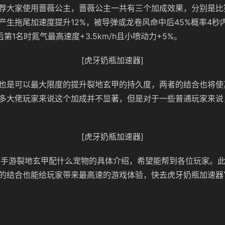
荐大家使用蔷薇公主，蔷薇公主一共有三个加成效果，分别是比
产生拖尾加速度提升12%，被导弹或龙卷风命中后45%概率4秒
落后第1名时氮气最高速度+3.5km/h且小喷动力+5%。
[虎牙奶瓶加速器]
也是可以最大限度的提升裂地玄甲的持久度，两者的结合也将使
多大佬玩家来说这个加成并不显著，但是对于一些普通玩家来说
[虎牙奶瓶加速器]
车手游裂地玄甲配什么宠物的具体介绍，希望能帮到各位玩家。
的结合也能给玩家带来最高速的游戏体验，快去虎牙奶瓶加速器