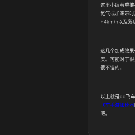
这里小编着重推
氮气或加速带时
+4km/h以及
这几个加成效果
度。可能对于很
很不错的。
以上就是qq飞
飞车手游加速器
吧。