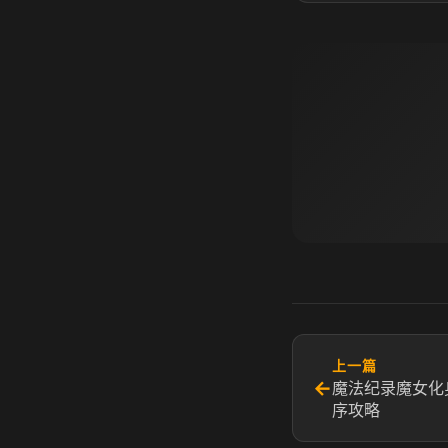
上一篇
←
魔法纪录魔女化
序攻略