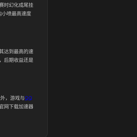
赛时幻化成尾挂
内小喷最高速度
其达到最高的速
，后期收益还是
此外，游戏与
QQ
官网下载加速器