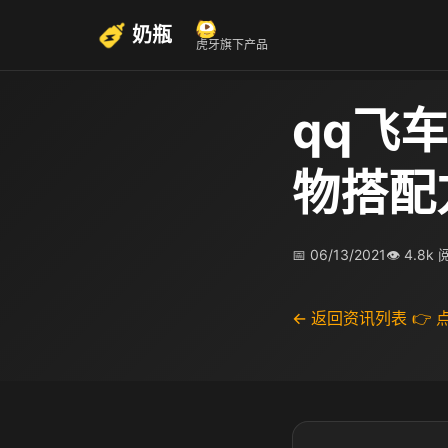
奶瓶
虎牙旗下产品
qq飞
物搭配
📅 06/13/2021
👁 4.8k
← 返回资讯列表
👉