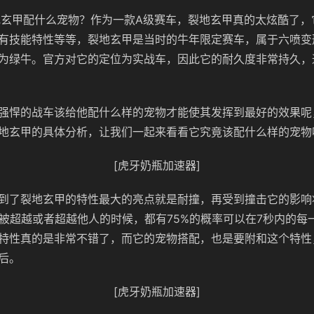
地玄甲配什么宠物？作为一款A级赛车，裂地玄甲真的太炫酷了，
有技能特性等等，裂地玄甲是当时的牛年限定赛车，属于六喷变
为绿牛。官方对它的定位为实战车，因此它的耐久度非常持久，
强悍的战车该给他配什么样的宠物才能使其发挥到最好的效果呢
地玄甲的具体分析，让我们一起来看看它究竟该配什么样的宠物
[虎牙奶瓶加速器]
到了裂地玄甲的特性最大的亮点就是耐撞，再受到撞击它的影响
在被超越或者超越他人的时候，都有75%的概率可以在7秒内的每
特性真的是非常不错了，而它的宠物搭配，也是要附和这个特性
后。
[虎牙奶瓶加速器]