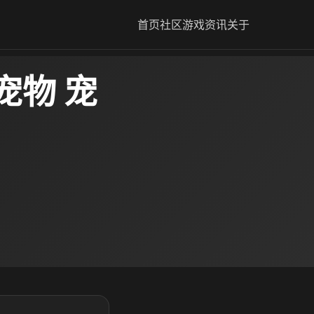
首页
社区
游戏资讯
关于
宠物 宠