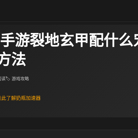
车手游裂地玄甲配什么
方法
 阅读
🏷 游戏攻略
 点此了解奶瓶加速器