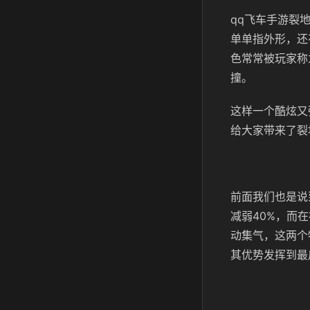
qq飞车手游裂
单单指外形，还
色常常被玩家称
撞。
这样一个酷炫又
给大家带来了裂
前面我们也是说
减弱40%，而
动集气，这两个
其优势发挥到最