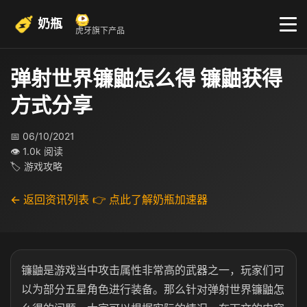
奶瓶
虎牙旗下产品
弹射世界镰鼬怎么得 镰鼬获得
方式分享
📅 06/10/2021
👁 1.0k 阅读
🏷 游戏攻略
← 返回资讯列表
👉 点此了解奶瓶加速器
镰鼬是游戏当中攻击属性非常高的武器之一，玩家们可
以为部分五星角色进行装备。那么针对弹射世界镰鼬怎