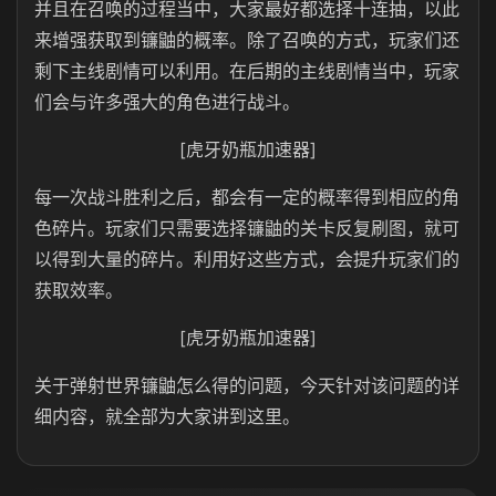
并且在召唤的过程当中，大家最好都选择十连抽，以此
来增强获取到镰鼬的概率。除了召唤的方式，玩家们还
剩下主线剧情可以利用。在后期的主线剧情当中，玩家
们会与许多强大的角色进行战斗。
[虎牙奶瓶加速器]
每一次战斗胜利之后，都会有一定的概率得到相应的角
色碎片。玩家们只需要选择镰鼬的关卡反复刷图，就可
以得到大量的碎片。利用好这些方式，会提升玩家们的
获取效率。
[虎牙奶瓶加速器]
关于弹射世界镰鼬怎么得的问题，今天针对该问题的详
细内容，就全部为大家讲到这里。