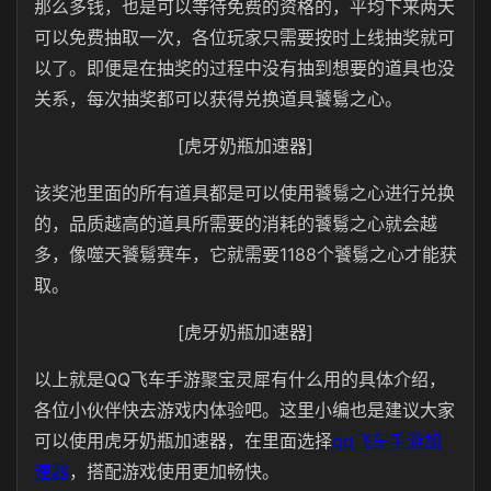
那么多钱，也是可以等待免费的资格的，平均下来两天
可以免费抽取一次，各位玩家只需要按时上线抽奖就可
以了。即便是在抽奖的过程中没有抽到想要的道具也没
关系，每次抽奖都可以获得兑换道具饕鬄之心。
[虎牙奶瓶加速器]
该奖池里面的所有道具都是可以使用饕鬄之心进行兑换
的，品质越高的道具所需要的消耗的饕鬄之心就会越
多，像噬天饕鬄赛车，它就需要1188个饕鬄之心才能获
取。
[虎牙奶瓶加速器]
以上就是QQ飞车手游聚宝灵犀有什么用的具体介绍，
各位小伙伴快去游戏内体验吧。这里小编也是建议大家
可以使用虎牙奶瓶加速器，在里面选择
qq飞车手游加
速器
，搭配游戏使用更加畅快。