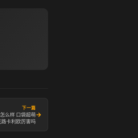
下一篇
→
怎么样 口袋超萌
光路卡利欧厉害吗