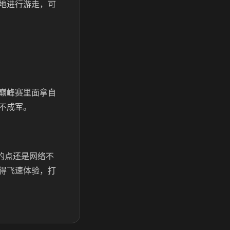
地进行游走，可
巅峰赛里面拿自
不成军。
的点还是网络不
得飞速体验，打