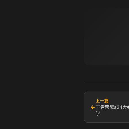
上一篇
←
王者荣耀s24大
学