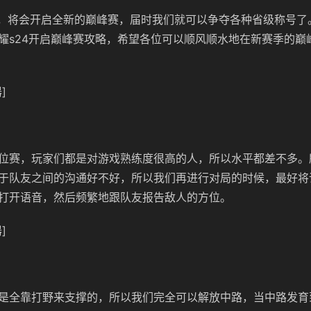
面，将会开启全新的巅峰赛，届时我们就可以争夺各种省级称号了
耀s24开启巅峰赛攻略，希望各位可以顺风顺水地在新赛季的巅
]
位赛，玩家们都是对游戏熟练度很高的人，所以水平都差不多。
于队友之间的沟通好不好，所以我们再进行对局的时候，最好将
打开语音，然后频繁地跟队友报告敌人的方位。
]
是全靠打野来支撑的，所以我们完全可以解放中路，当中路发育