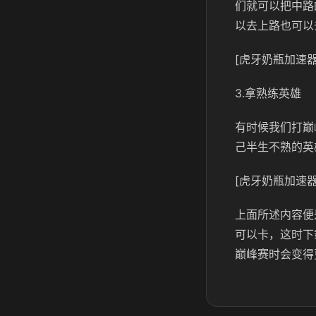
们就可以把中路
以去上路也可以
[虎牙奶瓶加速器
3.拿熟练英雄
有时候我们打巅
己半生不熟的英
[虎牙奶瓶加速器
上面所述内容便
可以卡，这时下
巅峰赛时会变得