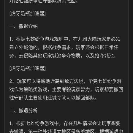
介绍七雄纷争驻守部队怎么撤回。
[虎牙奶瓶加速器]
一、撤退介绍
1、根据七雄纷争游戏规则中，在九州大陆玩家是必须
建立外城池的，根据战争需求，玩家还会根据日常任
务，去侵略其他玩家城池争夺物质，以及抢夺城池。
[虎牙奶瓶加速器]
2、玩家可以将城池迁离到敌方边境，毕竟七雄纷争游
戏作为策略类游戏，主要考验玩家智力，玩家想要撤回
驻守部队主要使用迁城令就可以撤回部队。
二、撤退分析
1、根据七雄纷争游戏中，存在几种情况会让玩家想要
去撤退，第一种外城设立地区是多战地区，根据游戏中