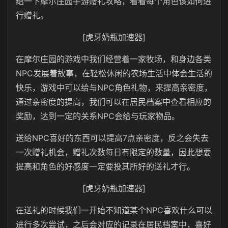
绍一下摩尔庄园手游赠礼攻略，看看每个角色该如何进
行赠礼。
[虎牙奶瓶加速器]
在摩尔庄园的游戏中我们经营着一家牧场，和身边各类
NPC发展着故事，在轻松休闲的农场生活中体会生活的
快乐，游戏中可以给与NPC角色礼物，来提高亲密度，
通过亲密度的提高，我们可以在居民档案中查看相应的
奖励，达到一定的关系NPC会给与玩家物品。
送给NPC喜好的东西可以提高7点亲密度，反之会失去
一次赠礼机会，赠礼次数每日有限定的数量，因此想要
提高和角色的好感度一定要投其所好的送礼才行。
[虎牙奶瓶加速器]
在送礼的时候我们一开始不知道某个NPC喜欢什么可以
进行多次尝试，之后会对应的记录在居民档案中，喜好