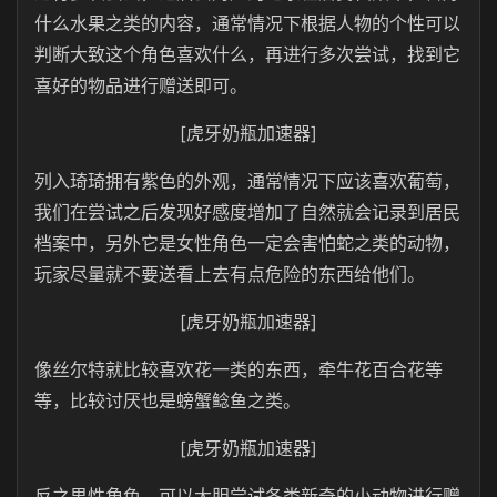
什么水果之类的内容，通常情况下根据人物的个性可以
判断大致这个角色喜欢什么，再进行多次尝试，找到它
喜好的物品进行赠送即可。
[虎牙奶瓶加速器]
列入琦琦拥有紫色的外观，通常情况下应该喜欢葡萄，
我们在尝试之后发现好感度增加了自然就会记录到居民
档案中，另外它是女性角色一定会害怕蛇之类的动物，
玩家尽量就不要送看上去有点危险的东西给他们。
[虎牙奶瓶加速器]
像丝尔特就比较喜欢花一类的东西，牵牛花百合花等
等，比较讨厌也是螃蟹鲶鱼之类。
[虎牙奶瓶加速器]
反之男性角色，可以大胆尝试各类新奇的小动物进行赠