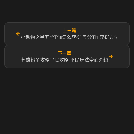
上一篇
←
小动物之星五分T恤怎么获得 五分T恤获得方法
下一篇
→
七雄纷争攻略平民攻略 平民玩法全面介绍