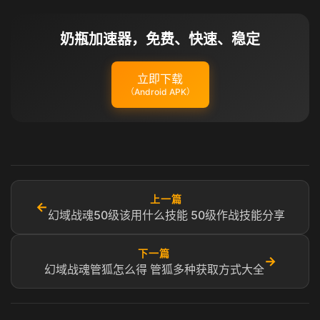
奶瓶加速器，免费、快速、稳定
立即下载
（Android APK）
上一篇
←
幻域战魂50级该用什么技能 50级作战技能分享
下一篇
→
幻域战魂管狐怎么得 管狐多种获取方式大全