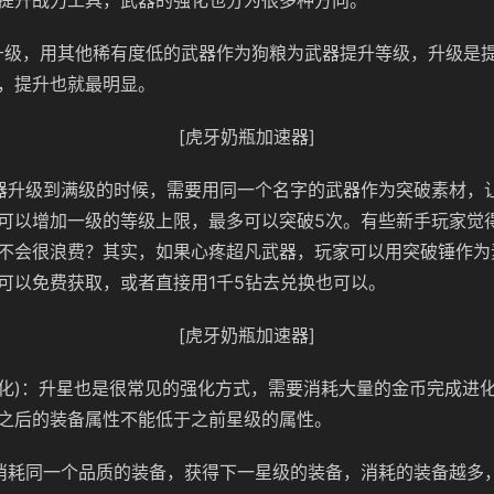
提升战力工具，武器的强化也分为很多种方向。
升级，用其他稀有度低的武器作为狗粮为武器提升等级，升级是
，提升也就最明显。
[虎牙奶瓶加速器]
器升级到满级的时候，需要用同一个名字的武器作为突破素材，
可以增加一级的等级上限，最多可以突破5次。有些新手玩家觉
不会很浪费？其实，如果心疼超凡武器，玩家可以用突破锤作为
可以免费获取，或者直接用1千5钻去兑换也可以。
[虎牙奶瓶加速器]
进化)：升星也是很常见的强化方式，需要消耗大量的金币完成进
之后的装备属性不能低于之前星级的属性。
消耗同一个品质的装备，获得下一星级的装备，消耗的装备越多