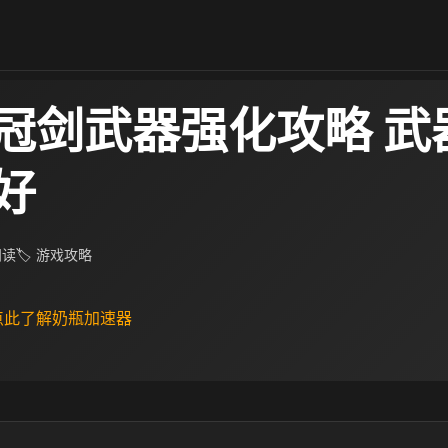
冠剑武器强化攻略 武
好
 阅读
🏷 游戏攻略
 点此了解奶瓶加速器