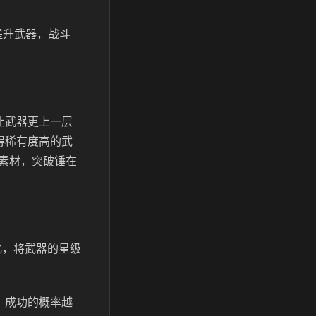
提升武器，战斗
让武器更上一层
得稀有度高的武
素材，突破锤在
化，将武器的星级
，成功的概率越