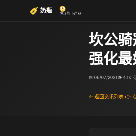
奶瓶
虎牙旗下产品
坎公骑
强化最
📅 06/07/2021
👁 4.1k
← 返回资讯列表
👉