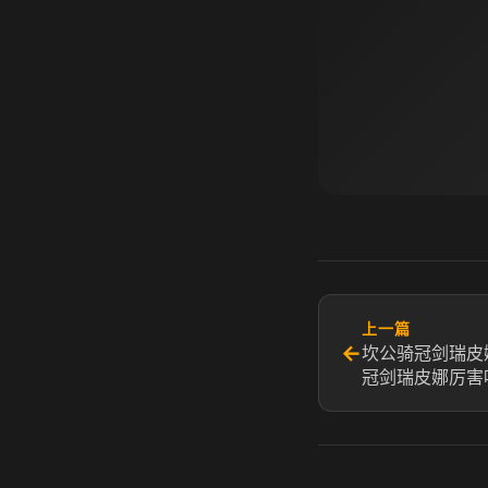
上一篇
←
坎公骑冠剑瑞皮
冠剑瑞皮娜厉害