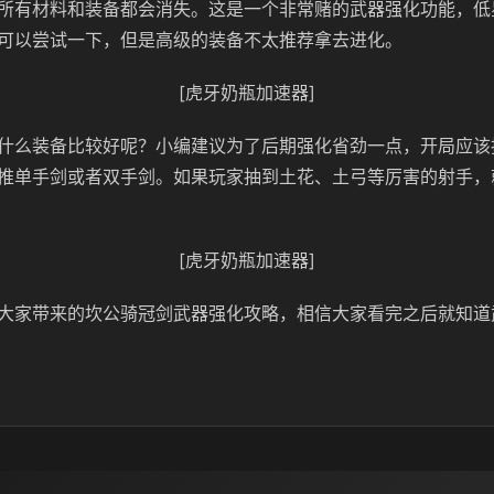
所有材料和装备都会消失。这是一个非常赌的武器强化功能，低
可以尝试一下，但是高级的装备不太推荐拿去进化。
[虎牙奶瓶加速器]
什么装备比较好呢？小编建议为了后期强化省劲一点，开局应该
推单手剑或者双手剑。如果玩家抽到土花、土弓等厉害的射手，
[虎牙奶瓶加速器]
大家带来的坎公骑冠剑武器强化攻略，相信大家看完之后就知道