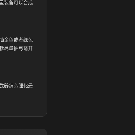
星装备可以合成
抽金色或者绿色
就尽量抽弓箭开
武器怎么强化最