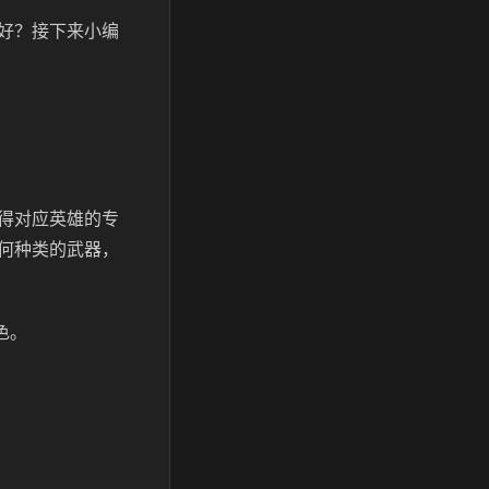
好？接下来小编
得对应英雄的专
何种类的武器，
色。