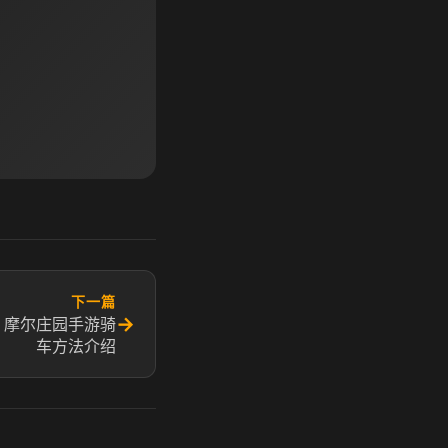
下一篇
→
 摩尔庄园手游骑
车方法介绍