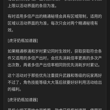
上限以活动界面的条目为准。
有时适用多倍产出的精通秘境会具有区域限制，适用的
区域以活动界面的为准，每次只会对两个精通秘境有
效。
[虎牙奶瓶加速器]
如果精通移涌和岁时累记同时生效时，获取获取符合条
件又适用的多倍产出时，会优先消耗倍率更高的多次产
出次数，两者多倍产出倍率相同则优先消耗岁时累记。
这个活动对于那些优先注重提升武器和等级的玩家再好
不过了，角色技能等级大大落后就要好好利用活动给出
的福利。
[虎牙奶瓶加速器]