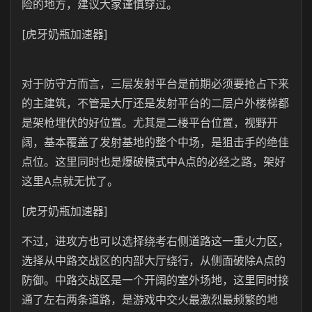
险的地方，建议大家谨慎穿过。
[虎牙奶瓶加速器]
对于防守方而言，三层发射平台是前期必须要抢占下来
的主建筑，不管是大厅还是发射平台的二层户外楼梯都
是架枪埋伏的好位置。尤其是二楼平台位置，视野开
阔，基本覆盖了发射基地的整个中场，是狙击手的绝佳
点位。这里同时也是爆破模式中A点的必经之路，架好
这里A点就无忧了。
[虎牙奶瓶加速器]
不过，进攻方也可以选择绕考右侧道路这一重火力区，
选择从中路交战区的内部大厅绕行，从侧面破除A点的
防御。中路交战区是一个开阔的室外场地，这里同时接
通了左右两条道路，是游戏中交火最激烈最频繁的地