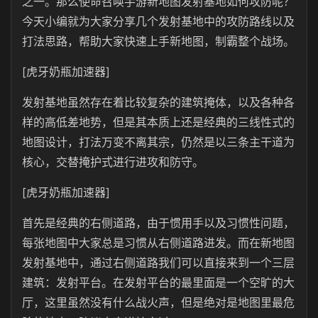
之一。那么使命召唤手游新地图发射基地如何攻防呢？
今天小编就为大家分享几个发射基地中的攻防路线以及
打法思路，帮助大家快速上手新地图，制霸整个战场。
[虎牙奶瓶加速器]
发射基地虽然存在着比较复杂的建筑掩体，以及各种各
样的高低差地势，但是其本质上还是经典的三线性式的
地图设计，打法万变不离其宗，仍然是以三条主干道为
核心，交替掩护式进行进攻和防守。
[虎牙奶瓶加速器]
首先是经典的右侧道路，由于惯用手以及习惯性问题，
每张地图中大家总是习惯从右侧道路进发。而在新地图
发射基地中，通过右侧道路我们可以直接来到一个三层
建筑：发射平台。在发射平台的最里面是一个空旷的大
厅，这里虽然没有什么战火声，但是绝对是地图里最危