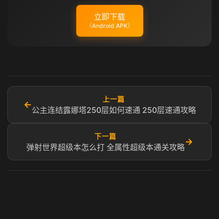
立即下载
（Android APK）
上一篇
←
公主连结露娜塔250层如何速通 250层速通攻略
下一篇
→
弹射世界超级本怎么打 全属性超级本通关攻略