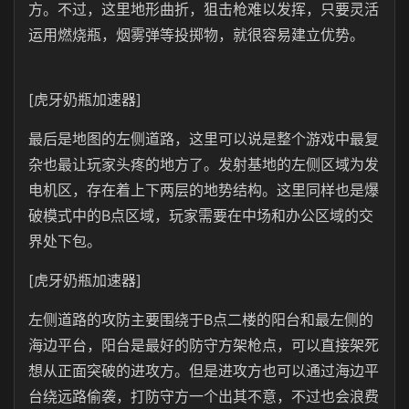
方。不过，这里地形曲折，狙击枪难以发挥，只要灵活
运用燃烧瓶，烟雾弹等投掷物，就很容易建立优势。
[虎牙奶瓶加速器]
最后是地图的左侧道路，这里可以说是整个游戏中最复
杂也最让玩家头疼的地方了。发射基地的左侧区域为发
电机区，存在着上下两层的地势结构。这里同样也是爆
破模式中的B点区域，玩家需要在中场和办公区域的交
界处下包。
[虎牙奶瓶加速器]
左侧道路的攻防主要围绕于B点二楼的阳台和最左侧的
海边平台，阳台是最好的防守方架枪点，可以直接架死
想从正面突破的进攻方。但是进攻方也可以通过海边平
台绕远路偷袭，打防守方一个出其不意，不过也会浪费