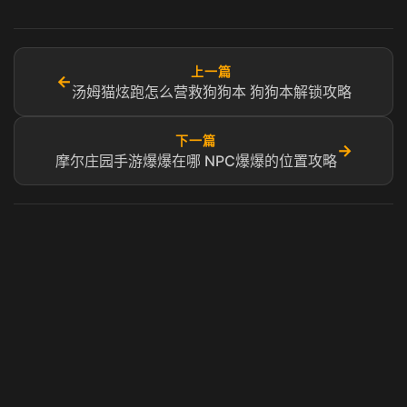
上一篇
←
汤姆猫炫跑怎么营救狗狗本 狗狗本解锁攻略
下一篇
→
摩尔庄园手游爆爆在哪 NPC爆爆的位置攻略