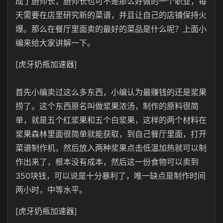
成了厨师长，厨师长也可不是那么好做的一个职业，每
天需要在店里研究新的菜谱，并且让自己的店铺保持火
爆。那么在餐厅里面卖的最好的菜品是什么呢？上面小
编来给大家讲解一下。
[虎牙奶瓶加速器]
首先小编卖过这么多东西，小编认为最赚钱的还是浆果
捞了。这个东西原名叫做浆果浓汤，制作的原料很简
单，就是五个红浆果和五个白浆果，这样的两个材料在
浆果森林里面很简单就能获取，到自己餐厅里面，打开
菜谱制作机，然后放入两种浆果点击低温加热就可以制
作出来了，根本没有成本，然后这一份食物可以卖到
350块钱，可以说是十分暴利了，唯一缺点是制作时间
两小时，中等水平。
[虎牙奶瓶加速器]