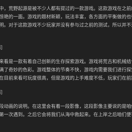
中，荒野起源是被不少人都有提过的一款游戏。这款游戏在之前
惊艳的一面。游戏的题材新颖，玩法丰富，各方面的平衡做的也
明。对于这款游戏不少玩家并没有参与过之前的测试，所以并不
]
来看是一款有着自己创新的生存探索游戏。游戏将荒古和机械结
满了奇妙的色彩。游戏整体的节奏不快，游戏内需要我们进行探
在目前来看可玩度很高，但是游戏的上手难度不低，玩家们在前
]
段动画的说明。在这里会有着一段影像，这段影像主要说的是咱
第一次遇到。之后它会将我们从海中救起来。在上岸之后咱们便