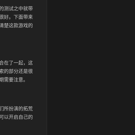
的测试之中就带
很好。下面带来
清楚这款游戏的
合在了一起，这
索的部分还是很
期需要注意。
们所扮演的拓荒
可以开启自己的