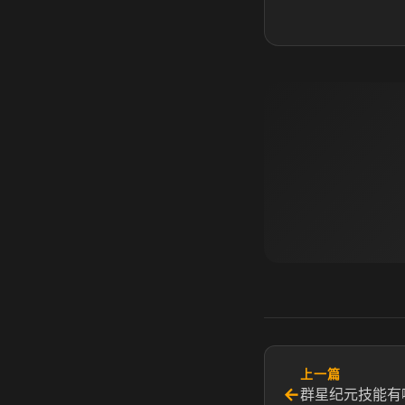
上一篇
←
群星纪元技能有