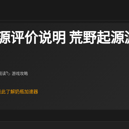
源评价说明 荒野起源
 阅读
🏷 游戏攻略
 点此了解奶瓶加速器