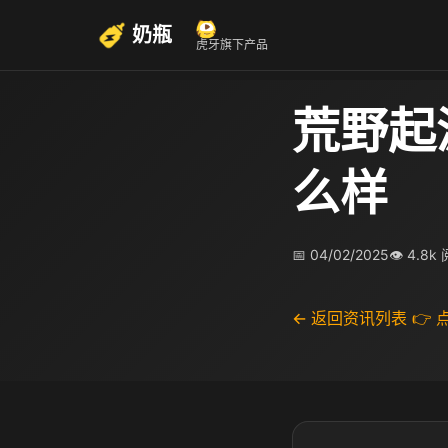
奶瓶
虎牙旗下产品
荒野起
么样
📅 04/02/2025
👁 4.8k
← 返回资讯列表
👉