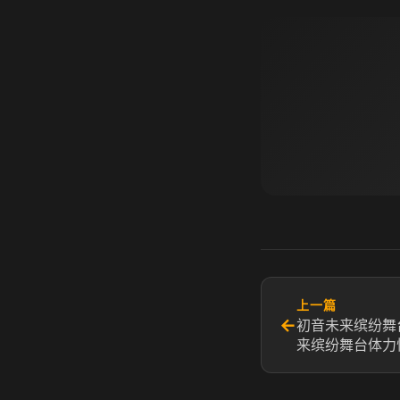
上一篇
←
初音未来缤纷舞
来缤纷舞台体力