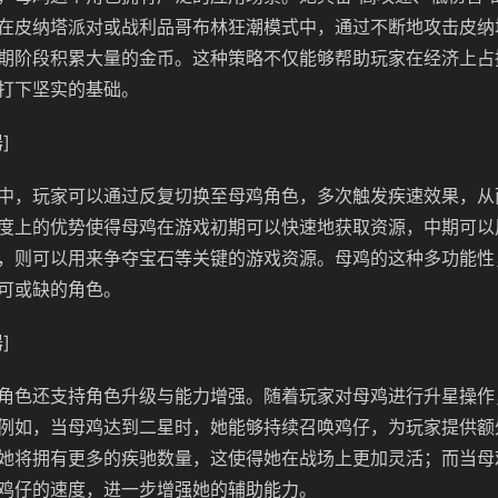
在皮纳塔派对或战利品哥布林狂潮模式中，通过不断地攻击皮纳
期阶段积累大量的金币。这种策略不仅能够帮助玩家在经济上占
打下坚实的基础。
]
中，玩家可以通过反复切换至母鸡角色，多次触发疾速效果，从
度上的优势使得母鸡在游戏初期可以快速地获取资源，中期可以
，则可以用来争夺宝石等关键的游戏资源。母鸡的这种多功能性
可或缺的角色。
]
角色还支持角色升级与能力增强。随着玩家对母鸡进行升星操作
例如，当母鸡达到二星时，她能够持续召唤鸡仔，为玩家提供额
她将拥有更多的疾驰数量，这使得她在战场上更加灵活；而当母
鸡仔的速度，进一步增强她的辅助能力。