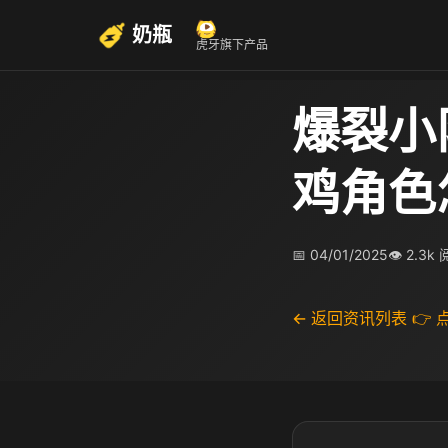
奶瓶
虎牙旗下产品
爆裂小
鸡角色
📅 04/01/2025
👁 2.3k
← 返回资讯列表
👉