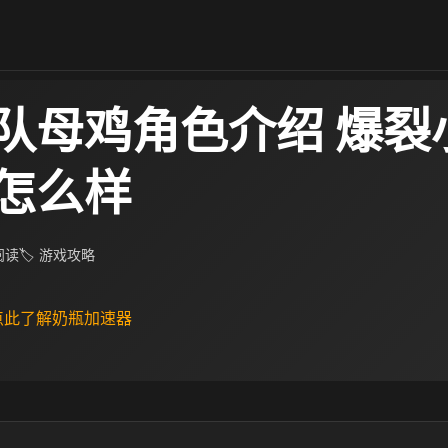
队母鸡角色介绍 爆裂
怎么样
 阅读
🏷 游戏攻略
 点此了解奶瓶加速器