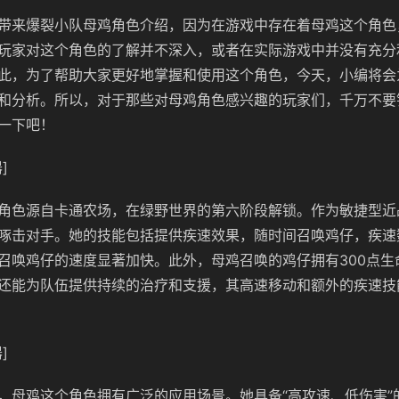
带来爆裂小队母鸡角色介绍，因为在游戏中存在着母鸡这个角色
玩家对这个角色的了解并不深入，或者在实际游戏中并没有充分
此，为了帮助大家更好地掌握和使用这个角色，今天，小编将会
和分析。所以，对于那些对母鸡角色感兴趣的玩家们，千万不要
一下吧！
]
角色源自卡通农场，在绿野世界的第六阶段解锁。作为敏捷型近
啄击对手。她的技能包括提供疾速效果，随时间召唤鸡仔，疾速
召唤鸡仔的速度显著加快。此外，母鸡召唤的鸡仔拥有300点生
还能为队伍提供持续的治疗和支援，其高速移动和额外的疾速技
]
，母鸡这个角色拥有广泛的应用场景。她具备“高攻速、低伤害”