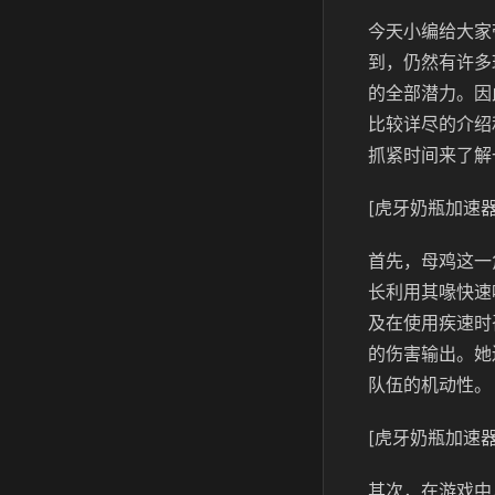
今天小编给大家
到，仍然有许多
的全部潜力。因
比较详尽的介绍
抓紧时间来了解
[虎牙奶瓶加速器
首先，母鸡这一
长利用其喙快速
及在使用疾速时
的伤害输出。她
队伍的机动性。
[虎牙奶瓶加速器
其次，在游戏中