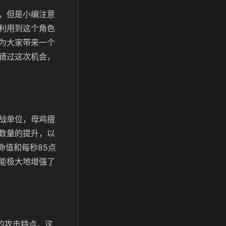
，但是小编注意
利用到这个角色
为大家带来一个
错过这次机会，
战单位，母鸡擅
数量的提升，以
命值和每秒85点
能极大地增强了
的攻击特点，这