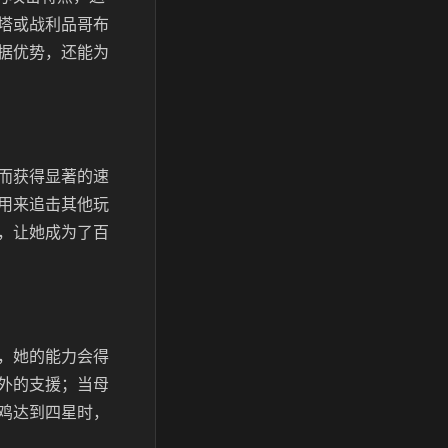
塔或战利品哥布
据优势，还能为
而获得显著的速
用来追击其他玩
，让她成为了百
，她的能力会得
外的支援；当母
鸡达到四星时，