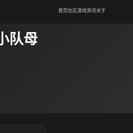
首页
社区
游戏资讯
关于
小队母