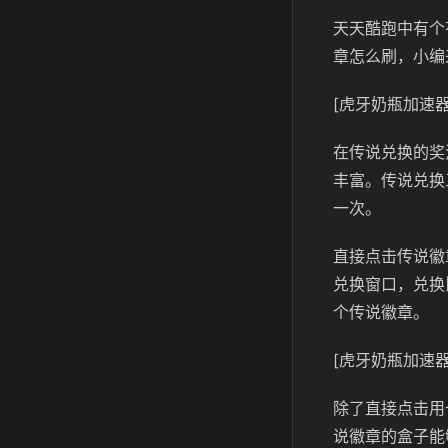
天天酷跑中有个
章怎么刷，小编
[虎牙奶瓶加速器
在传说兑换的奖
丰富。传说兑换
一次。
直接点击传说徽
兑换窗口，兑换
个传说徽章。
[虎牙奶瓶加速器
除了直接点击用
说徽章的盒子能