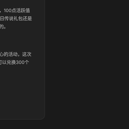
100点活跃值
每日传说礼包还是
的。
心的活动，这次
以兑换300个