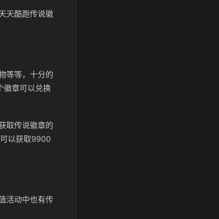
天天酷跑传说徽
物等等，十分的
个徽章可以兑换
获取传说徽章的
可以获取9900
值活动中也有传