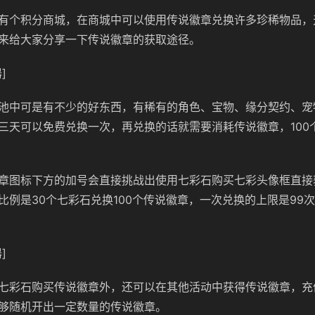
有个积分商城，在商城中可以使用传说徽章兑换许多珍稀物品，
来给大家分享一下传说徽章的获取途径。
]
池中可是有不少的好东西，有稀有的角色、宝物、缘分契约、宠
三天可以免费兑换一次，再兑换的话就需要消耗传说徽章，100
章图标下方的加号会直接挑战出使用七彩石购买七彩头像框直接
比例是30个七彩石兑换100个传说徽章，一次兑换的上限是99次
]
七彩石购买传说徽章外，还可以在其他活动中获得传说徽章，充
够随机开出一定数量的传说徽章。