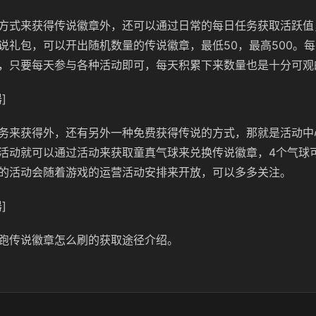
方式来获得传说徽章外，还可以通过日常的每日任务获取活跃值，
说礼包，可以开出随机数量的传说徽章，最低50，最高500。
，只要每天参与各种活动即可，每天积累下来数量也是十分可观
]
务来获得外，还有另外一种免费获得传说的方式，那就是活动中
活动就可以通过活动来获取童真气球来兑换传说徽章，4个气球可
的活动会随着游戏的运营活动安排来开放，可以多多关注。
]
跑传说徽章怎么刷的获取途径介绍。