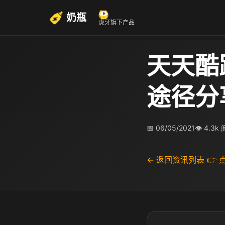
奶瓶
虎牙旗下产品
天天酷
途径分
📅 06/05/2021
👁 4.3k
← 返回资讯列表
👉