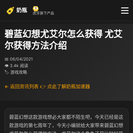
奶瓶
虎牙旗下产品
碧蓝幻想尤艾尔怎么获得 尤艾
尔获得方法介绍
📅 06/04/2021
👁 3.4k 阅读
🏷 游戏攻略
← 返回资讯列表
👉 点此了解奶瓶加速器
碧蓝幻想这款游戏想必大家都不陌生吧，今天已经是这
款游戏的第七周年了，今天小编就给大家带来碧蓝幻想