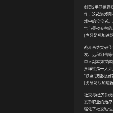
剑灵2手游值得
作，这款游戏刚
戏中的佼佼者。
气与昼夜交替的
[虎牙奶瓶加速器
战斗系统突破传
发、远程狙击等
单人副本如觉醒
多样性是一大亮
“铁壁”技能稳
[虎牙奶瓶加速器
社交与经济系统
玄铃职业的治疗
强化了社交粘性