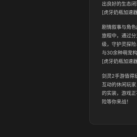
出良好的生态闭
[虎牙奶瓶加速器
剧情叙事与角色
旅程中，通过分
级，守护灵探险
与30余种萌宠
[虎牙奶瓶加速器
剑灵2手游值得
互动的休闲玩家
的实装，游戏正
险等你来战！