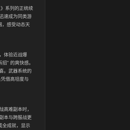
灵》系列的正统续
迅速成为同类游
烟，感受动态天
，体验近战爆
招” 的爽快感。
喜。武器系统的
头凭借高坦度与
战高难副本时，
副本与跨服战更
成全成就，显示