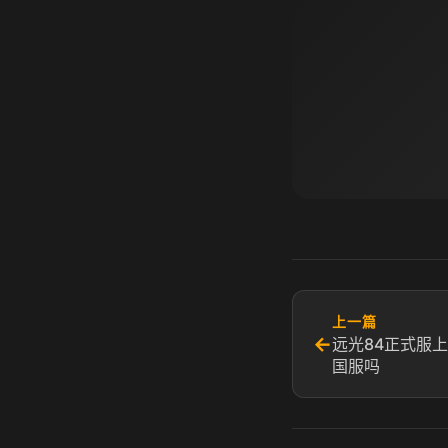
上一篇
←
远光84正式服上
国服吗