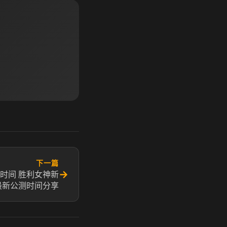
下一篇
→
时间 胜利女神新
最新公测时间分享