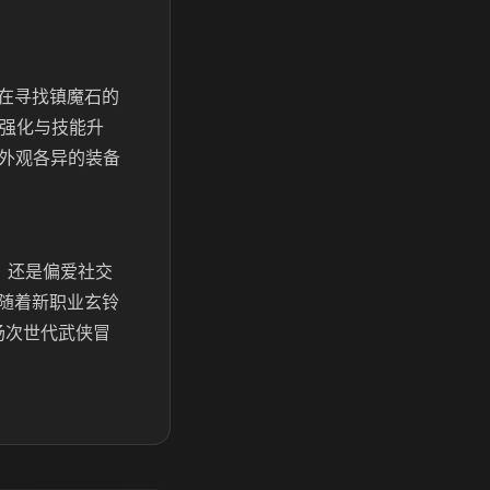
在寻找镇魔石的
备强化与技能升
套外观各异的装备
，还是偏爱社交
随着新职业玄铃
场次世代武侠冒