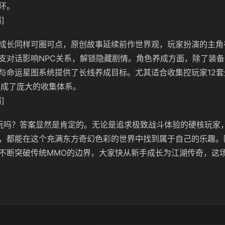
环。
]
成长同样可圈可点，原创故事延续前作世界观，玩家扮演的主角
支对话影响NPC关系，解锁隐藏剧情。角色养成方面，除了装
与命运星图系统提供了长线养成目标。尤其适合收集控玩家12
构成了庞大的收集体系。
]
玩吗？答案显然是肯定的。无论是追求极致战斗体验的硬核玩家
，都能在这个充满东方奇幻色彩的世界中找到属于自己的乐趣。
不断突破传统MMO的边界，大家快从新手成长为江湖传奇，这