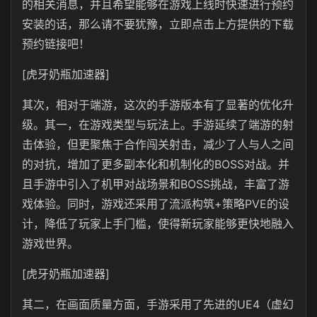
的相关消息，并且希望能够在游戏上线时快速进行预约
安装的话，那么请不要犹豫，立即点击上方提供的下载
预约链接吧！
[虎牙奶瓶加速器]
其次，相对于端游，这次的手游版本有了显著的优化升
级。其一，在游戏类型与玩法上。手游延续了端游的射
击体验，但更聚焦于合作闯关射击，减少了人与人之间
的对抗，增加了更多副本化和机制化的BOSS对战。并
且手游中引入了机甲对战场景和BOSS挑战，丰富了游
戏体验。同时，游戏还采用了流派构筑+策略PVE的设
计，降低了玩家上手门槛，使得新玩家能够更快地融入
游戏世界。
[虎牙奶瓶加速器]
其二，在画面质量方面，手游采用了先进的UE4（虚幻