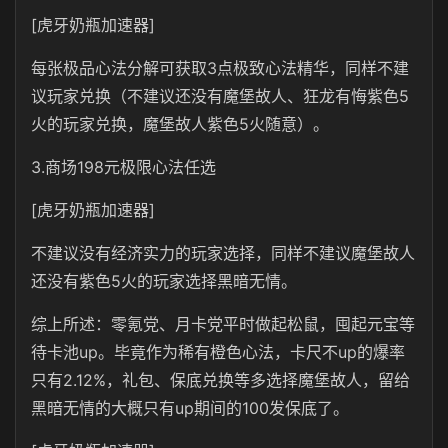
[虎牙奶瓶加速器]
每张极品心法分解可获取3点极致心法精华，同样不建
议玩家兑换（不建议还没有魔堡故人、狂龙有悔紫色5
火的玩家兑换，魔堡故人紫色5火随意）。
3.商场198元极限心法任选
[虎牙奶瓶加速器]
不建议没有经济实力的玩家选择，同样不建议魔堡故人
还没有紫色5火的玩家选择黑暗无情。
综上所述：零氪党、月卡党平时做起松鼠，囤起元宝等
待卡池up。毕竟作为稀有橙色心法，卡尺不up的爆率
只有2.12%，礼包、保底兑换等多选择魔堡故人，留给
黑暗无情的大概只有up期间的100发保底了。