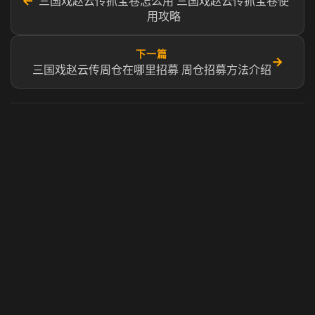
←
三国戏赵云传抓宝卷怎么用 三国戏赵云传抓宝卷使
用攻略
下一篇
→
三国戏赵云传周仓在哪里招募 周仓招募方法介绍