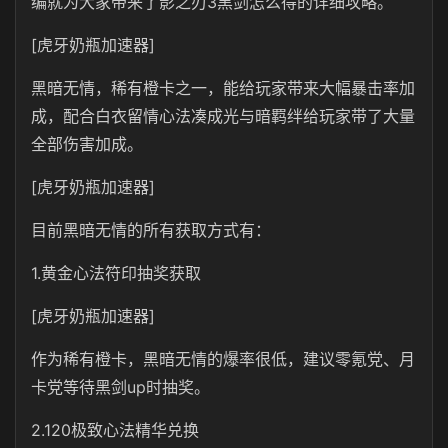
编就为大家带来了影之刃3黑剑怎么得的详细攻略。
[虎牙奶瓶加速器]
黑暗无情，稀有橙卡之一，能给玩家带来大幅暴击率加
成，配合白衣留情心法凑成光与暗羁绊给玩家带了大量
全部伤害加成。
[虎牙奶瓶加速器]
目前黑暗无情的所有获取方式有：
1.黄金心法符印抽奖获取
[虎牙奶瓶加速器]
作为稀有橙卡，黑暗无情的爆率很低，建议零氪党、月
卡党等待黑剑up时抽奖。
2.120极致心法精华兑换