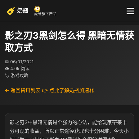
奶瓶
虎牙旗下产品
影之刃3黑剑怎么得 黑暗无情获
取方式
📅 06/01/2021
👁 4.0k 阅读
🏷 游戏攻略
← 返回资讯列表
👉 点此了解奶瓶加速器
影之刃3中黑暗无情是个强力的心法，能给玩家带来十
分可观的收益，所以正常途径获取也十分困难，今天小