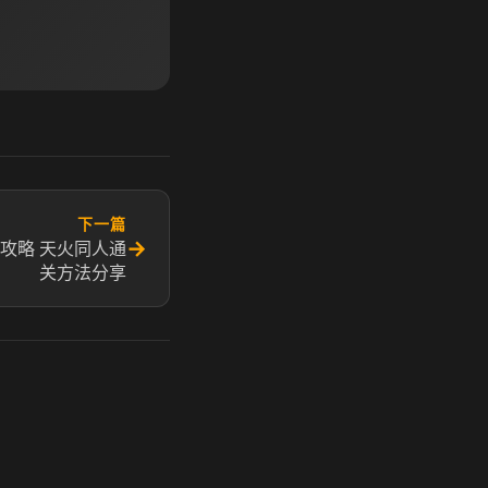
下一篇
→
攻略 天火同人通
关方法分享