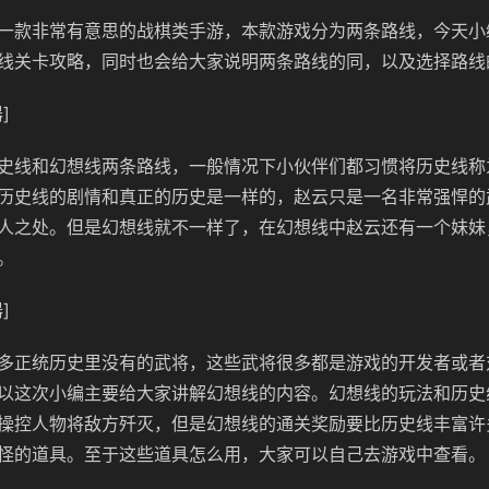
一款非常有意思的战棋类手游，本款游戏分为两条路线，今天小
线关卡攻略，同时也会给大家说明两条路线的同，以及选择路线
]
史线和幻想线两条路线，一般情况下小伙伴们都习惯将历史线称
历史线的剧情和真正的历史是一样的，赵云只是一名非常强悍的
人之处。但是幻想线就不一样了，在幻想线中赵云还有一个妹妹
。
]
多正统历史里没有的武将，这些武将很多都是游戏的开发者或者
以这次小编主要给大家讲解幻想线的内容。幻想线的玩法和历史
操控人物将敌方歼灭，但是幻想线的通关奖励要比历史线丰富许
怪的道具。至于这些道具怎么用，大家可以自己去游戏中查看。