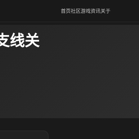
首页
社区
游戏资讯
关于
支线关