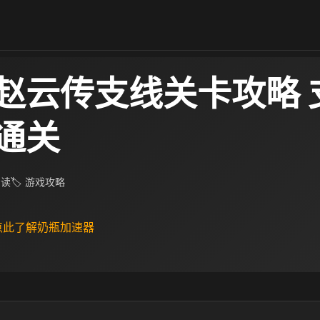
赵云传支线关卡攻略 
通关
阅读
🏷 游戏攻略
 点此了解奶瓶加速器