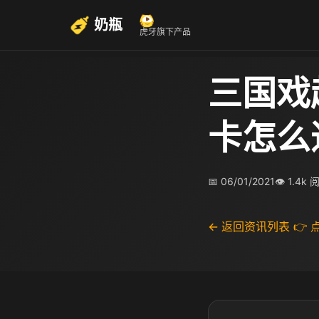
奶瓶
虎牙旗下产品
三国戏
卡怎么
📅 06/01/2021
👁 1.4k 
← 返回资讯列表
👉