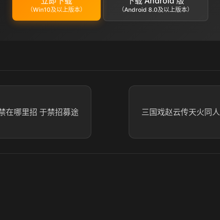
立即下载
下载 Android 版
（Win10及以上版本）
（Android 8.0及以上版本）
禁在哪里招 于禁招募途
三国戏赵云传天火同人