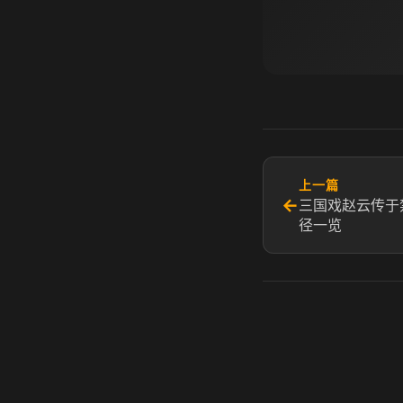
上一篇
←
三国戏赵云传于
径一览