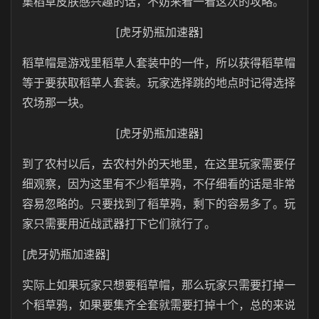
集稻草皮肤感兴趣的话，不妨来看一看这次的攻略。
[虎牙奶瓶加速器]
稻草帽是游戏里稻草人套装中的一件，所以获得稻草帽
等于要获取稻草人套装。玩家选择跳的地点时记得选择
农场那一块。
[虎牙奶瓶加速器]
到了农村以后，去农村外的天地里，在这里玩家需要仔
细观察，因为这里有不少
稻草鸦，不仔细看的话是非常
容易忽略的。只要找到了稻草鸦，剩下的容易多了。玩
家只需要用近战武器打下它们就行了。
[虎牙奶瓶加速器]
实际上如果玩家只想要稻草帽，那么玩家只需要打掉一
个稻草鸦，如果要集齐全套就需要打掉十个，总的来说