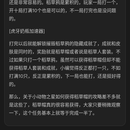
还是非常容易的。稻草鸦是累积的，玩家一局打一个，
开十局打满10个也是可以的，不一局打完也是没问题
的。
[虎牙奶瓶加速器]
打完以后就能解锁摧毁稻草鸦的隐藏成就了，成就和皮
肤是同时的，奖励就是稻草帽或者说是稻草人套装。不
过如果只打一个稻草鸦，虽然可以获得稻草帽但却不能
获得稻草人套装和成就，小编觉得反正都打一只，不如
打满10只，反正是累积的，下一局也能打，还是挺好得
的。
那么，关于小动物之星如何获得稻草帽的攻略差不多就
是这些了，稻草帽真的很容易获得，大家只要稍微观察
一下，这个任务基本上就等于完成一半了。