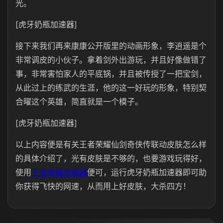
光。
[虎牙奶瓶加速器]
接下来我们再来康康公开版里的动画形象，李逍遥是个
非常调皮的小伙子。拿着剑外出游玩，并且好像做错了
事，非常害怕家人的平底锅，并且被传授了一把宝剑，
从此过上的练武的生涯，他的这一好玩的形象，特别契
合曜这个英雄，简直就是一个模子。
[虎牙奶瓶加速器]
以上内容便是有关王者荣耀仙剑奇侠传联动皮肤怎么样
的具体介绍了，光有皮肤是不够的，也要游戏玩得好，
使用
王者荣耀加速器
便可，运行虎牙奶瓶加速器即可助
你获得飞快的网速，从而用上好皮肤，大杀四方！